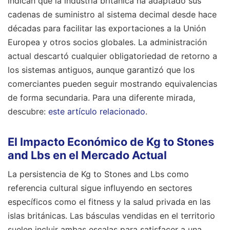
indican que la industria británica ha adaptado sus
cadenas de suministro al sistema decimal desde hace
décadas para facilitar las exportaciones a la Unión
Europea y otros socios globales. La administración
actual descartó cualquier obligatoriedad de retorno a
los sistemas antiguos, aunque garantizó que los
comerciantes pueden seguir mostrando equivalencias
de forma secundaria.
Para una diferente mirada,
descubre:
este artículo relacionado
.
El Impacto Económico de Kg to Stones
and Lbs en el Mercado Actual
La persistencia de Kg to Stones and Lbs como
referencia cultural sigue influyendo en sectores
específicos como el fitness y la salud privada en las
islas británicas. Las básculas vendidas en el territorio
suelen incluir ambas escalas para satisfacer a una