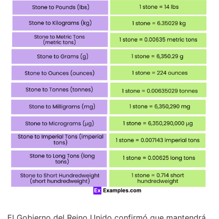
El Gobierno del Reino Unido confirmó que mantendrá