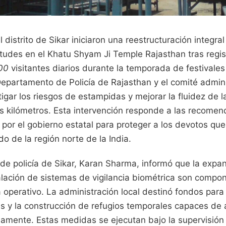
 distrito de Sikar iniciaron una reestructuración integral
tudes en el Khatu Shyam Ji Temple Rajasthan tras regis
00
visitantes diarios durante la temporada de festivales
epartamento de Policía de Rajasthan y el comité admini
igar los riesgos de estampidas y mejorar la fluidez de l
os kilómetros. Esta intervención responde a las recome
por el gobierno estatal para proteger a los devotos que
do de la región norte de la India.
de policía de Sikar, Karan Sharma, informó que la expa
talación de sistemas de vigilancia biométrica son compo
operativo. La administración local destinó fondos para
as y la construcción de refugios temporales capaces de 
amente. Estas medidas se ejecutan bajo la supervisión 