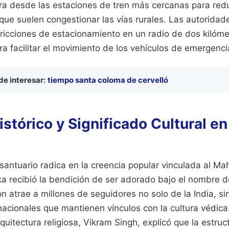
a desde las estaciones de tren más cercanas para redu
que suelen congestionar las vías rurales. Las autoridade
ricciones de estacionamiento en un radio de dos kilóme
ara facilitar el movimiento de los vehículos de emergenci
e interesar:
tiempo santa coloma de cervelló
stórico y Significado Cultural en
 santuario radica en la creencia popular vinculada al M
ka recibió la bendición de ser adorado bajo el nombre d
ión atrae a millones de seguidores no solo de la India, s
cionales que mantienen vínculos con la cultura védica. 
uitectura religiosa, Vikram Singh, explicó que la estruct