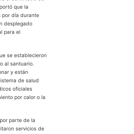
portó que la
 por día durante
an desplegado
l para el
que se establecieron
o al santuario.
onar y están
sistema de salud
icos oficiales
ento por calor o la
por parte de la
itaron servicios de