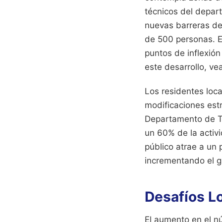
técnicos del depart
nuevas barreras de
de 500 personas. E
puntos de inflexión
este desarrollo, ve
Los residentes loc
modificaciones estr
Departamento de Tu
un 60% de la activi
público atrae a un 
incrementando el g
Desafíos Lo
El aumento en el nú