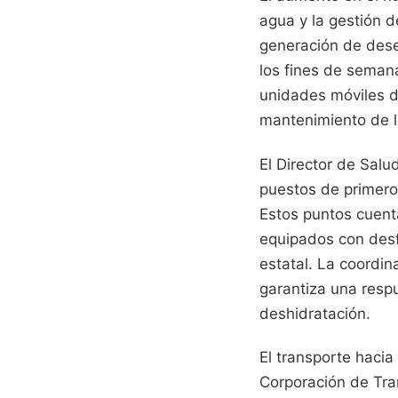
agua y la gestión d
generación de dese
los fines de seman
unidades móviles de
mantenimiento de la
El Director de Salu
puestos de primeros
Estos puntos cuent
equipados con desf
estatal. La coordin
garantiza una respu
deshidratación.
El transporte hacia
Corporación de Tran