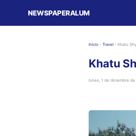
NEWSPAPERALUM
Inicio
›
Travel
›
Khatu Shy
Khatu Sh
lunes, 1 de diciembre d