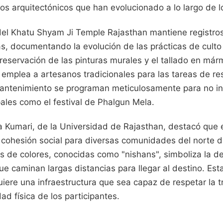
os arquitectónicos que han evolucionado a lo largo de lo
del Khatu Shyam Ji Temple Rajasthan mantiene registro
s, documentando la evolución de las prácticas de culto
a preservación de las pinturas murales y el tallado en már
 emplea a artesanos tradicionales para las tareas de re
antenimiento se programan meticulosamente para no inte
pales como el festival de Phalgun Mela.
 Kumari, de la Universidad de Rajasthan, destacó que 
cohesión social para diversas comunidades del norte de
 de colores, conocidas como "nishans", simboliza la dev
ue caminan largas distancias para llegar al destino. Es
uiere una infraestructura que sea capaz de respetar la t
ad física de los participantes.