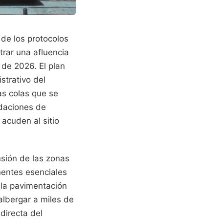
 de los protocolos
trar una afluencia
 de 2026. El plan
strativo del
as colas que se
ndaciones de
 acuden al sitio
nsión de las zonas
nentes esenciales
 la pavimentación
albergar a miles de
directa del