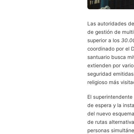
Las autoridades del
de gestión de multi
superior a los
30.0
coordinado por el D
santuario busca mit
extienden por vari
seguridad emitidas 
religioso más visita
El superintendente 
de espera y la ins
del nuevo esquema 
de rutas alternativ
personas simultáne