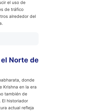
cir el uso de
s de tráfico
tros alrededor del
a.
 el Norte de
ahabharata, donde
e Krishna en la era
ino también de
El historiador
ura actual refleja