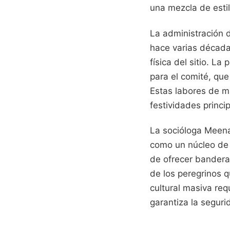
una mezcla de estil
La administración 
hace varias década
física del sitio. L
para el comité, que
Estas labores de m
festividades princi
La socióloga Meena
como un núcleo de 
de ofrecer banderas
de los peregrinos q
cultural masiva req
garantiza la segurid