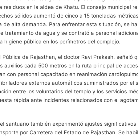
e residuos en la aldea de Khatu. El consejo municipal re
chos sólidos aumentó de cinco a 15 toneladas métricas
a de alta demanda. Para enfrentar esta situación, se h
 tratamiento de agua y se contrató a personal adiciona
 higiene pública en los perímetros del complejo.
d Pública de Rajasthan, el doctor Ravi Prakash, señaló 
 auxilios cada 500 metros en la ruta principal de acces
an con personal capacitado en reanimación cardiopulm
ibriladores externos automáticos suministrados por el 
ación entre los voluntarios del templo y los servicios méd
esta rápida ante incidentes relacionados con el agotami
 el santuario también experimentó ajustes significativos 
sporte por Carretera del Estado de Rajasthan. Se habil