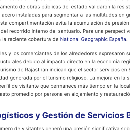
amento de obras públicas del estado validaron la resist
 acero instaladas para segmentar a las multitudes en 
sta compartimentación evita la acumulación de presión f
 del recorrido interno del santuario.
Para una perspectiv
a la reciente cobertura de
National Geographic España
.
ales y los comerciantes de los alrededores expresaron s
ucturales debido al impacto directo en la economía regi
rismo de Rajasthan indican que el sector servicios en
dad generada por el turismo religioso. La mejora en la 
perfil de visitante que permanece más tiempo en la loca
asto promedio por persona en alojamiento y restauració
gísticos y Gestión de Servicios 
mero de visitantes generó una presión significativa sob