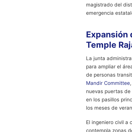
magistrado del dist
emergencia estata
Expansión d
Temple Raj
La junta administra
para ampliar el ár
de personas transi
Mandir Committee
nuevas puertas de s
en los pasillos pri
los meses de veran
El ingeniero civil 
contempla zonas de 