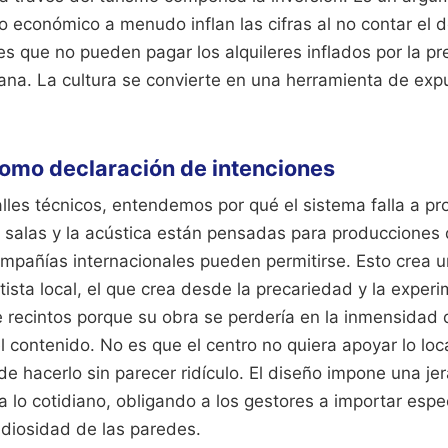
o económico a menudo inflan las cifras al no contar el
es que no pueden pagar los alquileres inflados por la p
ana. La cultura se convierte en una herramienta de exp
como declaración de intenciones
lles técnicos, entendemos por qué el sistema falla a pr
 salas y la acústica están pensadas para producciones
ompañías internacionales pueden permitirse. Esto crea 
tista local, el que crea desde la precariedad y la experi
de recintos porque su obra se perdería en la inmensidad 
el contenido. No es que el centro no quiera apoyar lo loc
e hacerlo sin parecer ridículo. El diseño impone una je
 lo cotidiano, obligando a los gestores a importar esp
ndiosidad de las paredes.