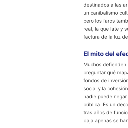
destinados a las ar
un canibalismo cult
pero los faros tam
real, la que late y 
factura de la luz d
El mito del ef
Muchos defienden q
preguntar qué mapa 
fondos de inversión 
social y la cohesió
nadie puede negar q
pública. Es un deco
tras años de funcio
baja apenas se ha