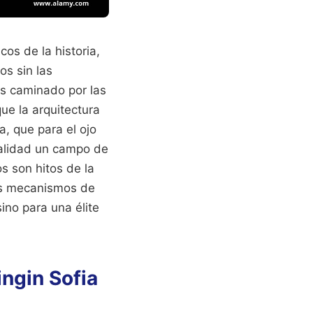
os de la historia,
s sin las
as caminado por las
ue la arquitectura
a, que para el ojo
ealidad un campo de
os son hitos de la
os mecanismos de
ino para una élite
ingin Sofia