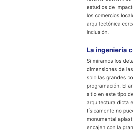
estudios de impact
los comercios local
arquitectónica cerc
inclusión.
La ingeniería 
Si miramos los deta
dimensiones de las
solo las grandes c
programación. El ar
sitio en este tipo 
arquitectura dicta 
físicamente no pued
monumental aplasta
encajen con la gra