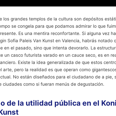
los grandes templos de la cultura son depósitos estátic
iempo se congela para que podamos admirar lo que fuimo
presente. Es una mentira reconfortante. Si alguna vez h
gin Sofia Paleis Van Kunst en Valencia, habrás notado q
se en el pasado, sino que intenta devorarlo. La estructur
e un casco futurista varado en un cauce seco, es en r
inanciero. Existe la idea generalizada de que estos centr
l arte, pero la realidad es que operan como gigantesc
lectual. No están diseñados para el ciudadano de a pie, s
e ciudades como si fueran menús de degustación.
o de la utilidad pública en el Kon
 Kunst