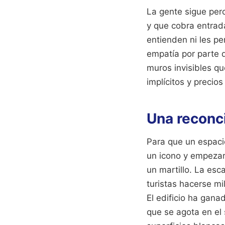
La gente sigue per
y que cobra entrad
entienden ni les pe
empatía por parte de
muros invisibles q
implícitos y precios
Una reconci
Para que un espacio
un icono y empezar
un martillo. La esc
turistas hacerse mi
El edificio ha gana
que se agota en el 