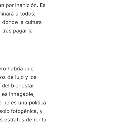
n por inanición. Es
minará a todos,
 donde la cultura
 tras pagar la
ro habría que
os de lujo y los
l del bienestar
o es innegable,
a no es una política
solo fotogénica, y
os estratos de renta