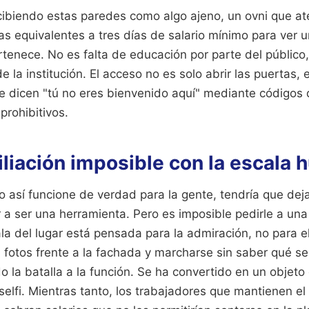
cibiendo estas paredes como algo ajeno, un ovni que at
as equivalentes a tres días de salario mínimo para ver 
rtenece. No es falta de educación por parte del público,
 la institución. El acceso no es solo abrir las puertas, e
ue dicen "tú no eres bienvenido aquí" mediante códigos
 prohibitivos.
liación imposible con la escala
 así funcione de verdad para la gente, tendría que deja
 a ser una herramienta. Pero es imposible pedirle a u
ala del lugar está pensada para la admiración, no para el
l fotos frente a la fachada y marcharse sin saber qué s
do la batalla a la función. Se ha convertido en un objet
selfi. Mientras tanto, los trabajadores que mantienen el b