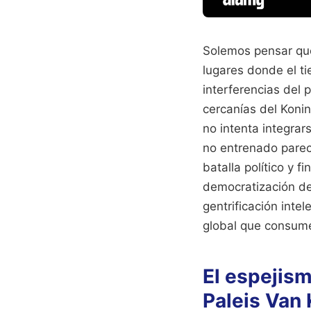
Solemos pensar que 
lugares donde el t
interferencias del 
cercanías del Konin
no intenta integrar
no entrenado parec
batalla político y f
democratización de
gentrificación inte
global que consum
El espejism
Paleis Van