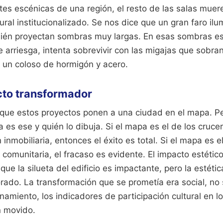
tes escénicas de una región, el resto de las salas muere
ural institucionalizado. Se nos dice que un gran faro ilu
bién proyectan sombras muy largas. En esas sombras es
se arriesga, intenta sobrevivir con las migajas que sobran
e un coloso de hormigón y acero.
ecto transformador
ue estos proyectos ponen a una ciudad en el mapa. Pe
es ese y quién lo dibuja. Si el mapa es el de los crucer
inmobiliaria, entonces el éxito es total. Si el mapa es e
n comunitaria, el fracaso es evidente. El impacto estétic
ue la silueta del edificio es impactante, pero la estétic
rado. La transformación que se prometía era social, no 
namiento, los indicadores de participación cultural en l
n movido.