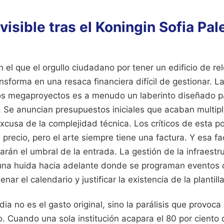
visible tras el Koningin Sofia Pal
l que el orgullo ciudadano por tener un edificio de re
ansforma en una resaca financiera difícil de gestionar. L
os megaproyectos es a menudo un laberinto diseñado p
. Se anuncian presupuestos iniciales que acaban multipl
excusa de la complejidad técnica. Los críticos de esta p
e precio, pero el arte siempre tiene una factura. Y esa f
rán el umbral de la entrada. La gestión de la infraest
una huida hacia adelante donde se programan eventos 
lenar el calendario y justificar la existencia de la plantilla
ia no es el gasto original, sino la parálisis que provoca 
. Cuando una sola institución acapara el 80 por ciento 