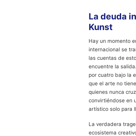
La deuda in
Kunst
Hay un momento en e
internacional se tr
las cuentas de est
encuentre la salida
por cuatro bajo la 
que el arte no tien
quienes nunca cruza
convirtiéndose en 
artístico solo para l
La verdadera traged
ecosistema creativo