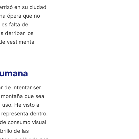
errizó en su ciudad
una ópera que no
 es falta de
s derribar los
 de vestimenta
 humana
r de intentar ser
na montaña que sea
 uso. He visto a
e representa dentro.
o de consumo visual
rillo de las