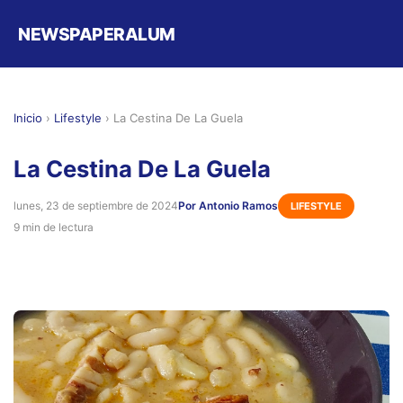
NEWSPAPERALUM
Inicio
›
Lifestyle
›
La Cestina De La Guela
La Cestina De La Guela
lunes, 23 de septiembre de 2024
Por Antonio Ramos
LIFESTYLE
9 min de lectura