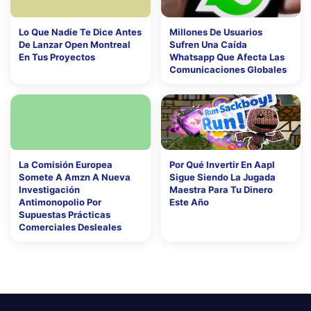
Lo Que Nadie Te Dice Antes
Millones De Usuarios
De Lanzar Open Montreal
Sufren Una Caída
En Tus Proyectos
Whatsapp Que Afecta Las
Comunicaciones Globales
La Comisión Europea
Por Qué Invertir En Aapl
Somete A Amzn A Nueva
Sigue Siendo La Jugada
Investigación
Maestra Para Tu Dinero
Antimonopolio Por
Este Año
Supuestas Prácticas
Comerciales Desleales