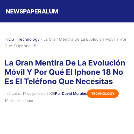
NEWSPAPERALUM
Inicio
›
Technology
›
La Gran Mentira De La Evolución Móvil Y Por
Qué El Iphone 18...
La Gran Mentira De La Evolución
Móvil Y Por Qué El Iphone 18 No
Es El Teléfono Que Necesitas
miércoles, 17 de junio de 2026
Por David Morales
TECHNOLOGY
10 min de lectura