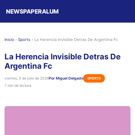
NEWSPAPERALUM
Inicio
›
Sports
›
La Herencia Invisible Detras De Argentina Fc
La Herencia Invisible Detras De
Argentina Fc
viernes, 3 de julio de 2026
Por Miguel Delgado
SPORTS
7 min de lectura