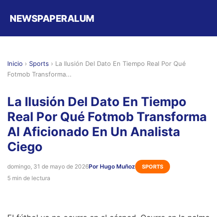
NEWSPAPERALUM
Inicio
›
Sports
›
La Ilusión Del Dato En Tiempo Real Por Qué
Fotmob Transforma...
La Ilusión Del Dato En Tiempo
Real Por Qué Fotmob Transforma
Al Aficionado En Un Analista
Ciego
domingo, 31 de mayo de 2026
Por Hugo Muñoz
SPORTS
5 min de lectura