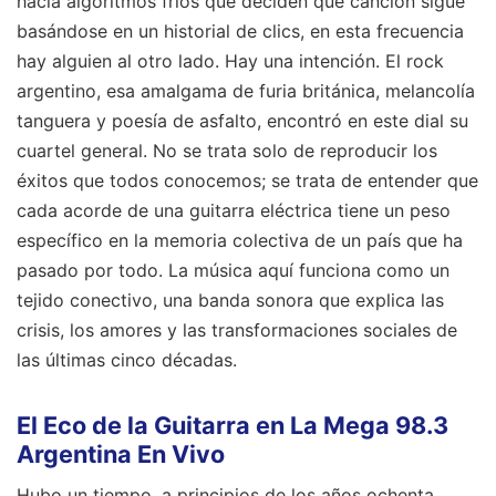
hacia algoritmos fríos que deciden qué canción sigue
basándose en un historial de clics, en esta frecuencia
hay alguien al otro lado. Hay una intención. El rock
argentino, esa amalgama de furia británica, melancolía
tanguera y poesía de asfalto, encontró en este dial su
cuartel general. No se trata solo de reproducir los
éxitos que todos conocemos; se trata de entender que
cada acorde de una guitarra eléctrica tiene un peso
específico en la memoria colectiva de un país que ha
pasado por todo. La música aquí funciona como un
tejido conectivo, una banda sonora que explica las
crisis, los amores y las transformaciones sociales de
las últimas cinco décadas.
El Eco de la Guitarra en La Mega 98.3
Argentina En Vivo
Hubo un tiempo, a principios de los años ochenta,