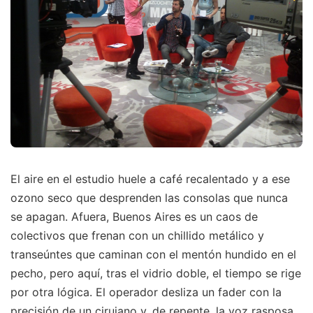
El aire en el estudio huele a café recalentado y a ese
ozono seco que desprenden las consolas que nunca
se apagan. Afuera, Buenos Aires es un caos de
colectivos que frenan con un chillido metálico y
transeúntes que caminan con el mentón hundido en el
pecho, pero aquí, tras el vidrio doble, el tiempo se rige
por otra lógica. El operador desliza un fader con la
precisión de un cirujano y, de repente, la voz rasposa