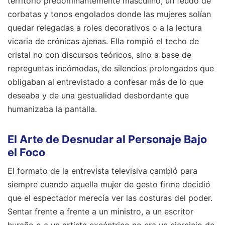
territorio predominantemente masculino, un feudo de
corbatas y tonos engolados donde las mujeres solían
quedar relegadas a roles decorativos o a la lectura
vicaria de crónicas ajenas. Ella rompió el techo de
cristal no con discursos teóricos, sino a base de
repreguntas incómodas, de silencios prolongados que
obligaban al entrevistado a confesar más de lo que
deseaba y de una gestualidad desbordante que
humanizaba la pantalla.
El Arte de Desnudar al Personaje Bajo
el Foco
El formato de la entrevista televisiva cambió para
siempre cuando aquella mujer de gesto firme decidió
que el espectador merecía ver las costuras del poder.
Sentar frente a frente a un ministro, a un escritor
huraño o a un artista excéntrico no era un ejercicio de