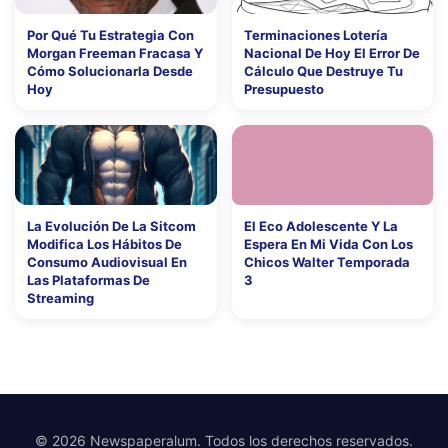
Por Qué Tu Estrategia Con
Terminaciones Lotería
Morgan Freeman Fracasa Y
Nacional De Hoy El Error De
Cómo Solucionarla Desde
Cálculo Que Destruye Tu
Hoy
Presupuesto
La Evolución De La Sitcom
El Eco Adolescente Y La
Modifica Los Hábitos De
Espera En Mi Vida Con Los
Consumo Audiovisual En
Chicos Walter Temporada
Las Plataformas De
3
Streaming
© 2026 Newspaperalum. Todos los derechos reservados.