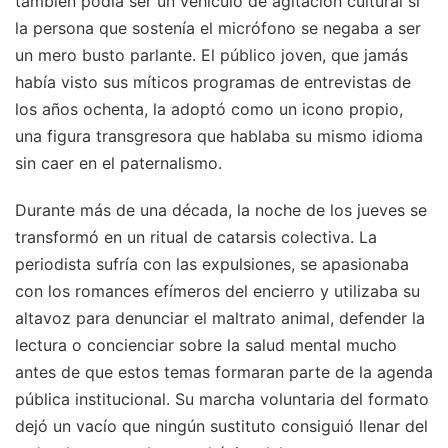
también podía ser un vehículo de agitación cultural si
la persona que sostenía el micrófono se negaba a ser
un mero busto parlante. El público joven, que jamás
había visto sus míticos programas de entrevistas de
los años ochenta, la adoptó como un icono propio,
una figura transgresora que hablaba su mismo idioma
sin caer en el paternalismo.
Durante más de una década, la noche de los jueves se
transformó en un ritual de catarsis colectiva. La
periodista sufría con las expulsiones, se apasionaba
con los romances efímeros del encierro y utilizaba su
altavoz para denunciar el maltrato animal, defender la
lectura o concienciar sobre la salud mental mucho
antes de que estos temas formaran parte de la agenda
pública institucional. Su marcha voluntaria del formato
dejó un vacío que ningún sustituto consiguió llenar del