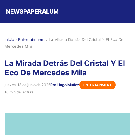
NEWSPAPERALUM
Inicio
›
Entertainment
›
La Mirada Detrás Del Cristal Y El Eco De
Mercedes Mila
La Mirada Detrás Del Cristal Y El
Eco De Mercedes Mila
jueves, 18 de junio de 2026
Por Hugo Muñoz
ENTERTAINMENT
10 min de lectura