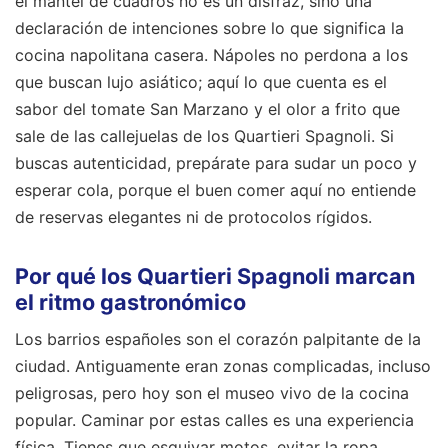
el mantel de cuadros no es un disfraz, sino una
declaración de intenciones sobre lo que significa la
cocina napolitana casera. Nápoles no perdona a los
que buscan lujo asiático; aquí lo que cuenta es el
sabor del tomate San Marzano y el olor a frito que
sale de las callejuelas de los Quartieri Spagnoli. Si
buscas autenticidad, prepárate para sudar un poco y
esperar cola, porque el buen comer aquí no entiende
de reservas elegantes ni de protocolos rígidos.
Por qué los Quartieri Spagnoli marcan
el ritmo gastronómico
Los barrios españoles son el corazón palpitante de la
ciudad. Antiguamente eran zonas complicadas, incluso
peligrosas, pero hoy son el museo vivo de la cocina
popular. Caminar por estas calles es una experiencia
física. Tienes que esquivar motos, evitar la ropa