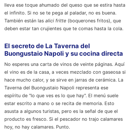
lleva ese toque ahumado del queso que se estira hasta
el infinito. Si no se te pega al paladar, no es buena.
También están las
alici fritte
(boquerones fritos), que
deben estar tan crujientes que te comas hasta la cola.
El secreto de La Taverna del
Buongustaio Napoli y su cocina directa
No esperes una carta de vinos de veinte páginas. Aquí
el vino es de la casa, a veces mezclado con gaseosa si
hace mucho calor, y se sirve en jarras de cerámica. La
Taverna del Buongustaio Napoli representa ese
espíritu de "lo que ves es lo que hay". El menú suele
estar escrito a mano o se recita de memoria. Esto
asusta a algunos turistas, pero es la señal de que el
producto es fresco. Si el pescador no trajo calamares
hoy, no hay calamares. Punto.