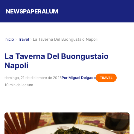
NEWSPAPERALUM
Inicio
›
Travel
›
La Taverna Del Buongustaio Napoli
La Taverna Del Buongustaio
Napoli
domingo, 21 de diciembre de 2025
Por Miguel Delgado
TRAVEL
10 min de lectura