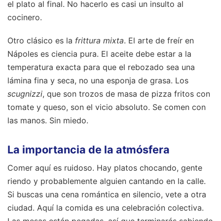
el plato al final. No hacerlo es casi un insulto al
cocinero.
Otro clásico es la
frittura mixta
. El arte de freír en
Nápoles es ciencia pura. El aceite debe estar a la
temperatura exacta para que el rebozado sea una
lámina fina y seca, no una esponja de grasa. Los
scugnizzi
, que son trozos de masa de pizza fritos con
tomate y queso, son el vicio absoluto. Se comen con
las manos. Sin miedo.
La importancia de la atmósfera
Comer aquí es ruidoso. Hay platos chocando, gente
riendo y probablemente alguien cantando en la calle.
Si buscas una cena romántica en silencio, vete a otra
ciudad. Aquí la comida es una celebración colectiva.
Las mesas están pegadas, así que terminarás sabiendo