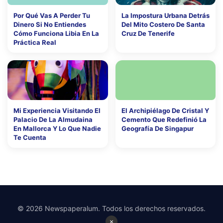
Por Qué Vas A Perder Tu
La Impostura Urbana Detrás
Dinero Si No Entiendes
Del Mito Costero De Santa
Cómo Funciona Libia En La
Cruz De Tenerife
Práctica Real
Mi Experiencia Visitando El
El Archipiélago De Cristal Y
Palacio De La Almudaina
Cemento Que Redefinió La
En Mallorca Y Lo Que Nadie
Geografía De Singapur
Te Cuenta
© 2026 Newspaperalum. Todos los derechos reservados.
×