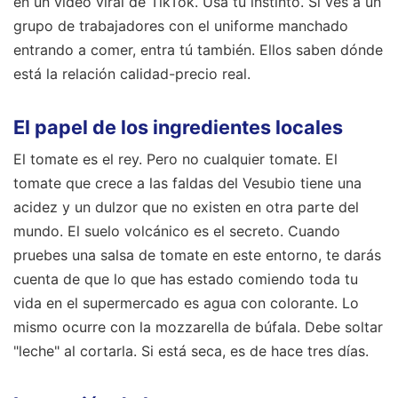
en un video viral de TikTok. Usa tu instinto. Si ves a un
grupo de trabajadores con el uniforme manchado
entrando a comer, entra tú también. Ellos saben dónde
está la relación calidad-precio real.
El papel de los ingredientes locales
El tomate es el rey. Pero no cualquier tomate. El
tomate que crece a las faldas del Vesubio tiene una
acidez y un dulzor que no existen en otra parte del
mundo. El suelo volcánico es el secreto. Cuando
pruebes una salsa de tomate en este entorno, te darás
cuenta de que lo que has estado comiendo toda tu
vida en el supermercado es agua con colorante. Lo
mismo ocurre con la mozzarella de búfala. Debe soltar
"leche" al cortarla. Si está seca, es de hace tres días.