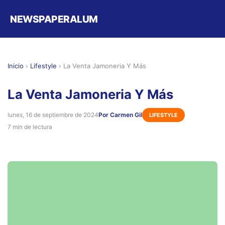
NEWSPAPERALUM
Inicio
›
Lifestyle
›
La Venta Jamoneria Y Más
La Venta Jamoneria Y Más
lunes, 16 de septiembre de 2024
Por Carmen Gil
LIFESTYLE
7 min de lectura