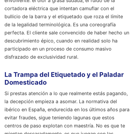
envolvente: el olor a grasa sudada, el ruido de la
cortadora eléctrica que intentan camuflar con el
bullicio de la barra y el etiquetado que roza el límite
de la legalidad terminológica. Es una coreografía
perfecta. El cliente sale convencido de haber hecho un
descubrimiento épico, cuando en realidad solo ha
participado en un proceso de consumo masivo
disfrazado de exclusividad rural.
La Trampa del Etiquetado y el Paladar
Domesticado
Si prestas atención a lo que realmente estás pagando,
la decepción empieza a asomar. La normativa del
ibérico en España, endurecida en los últimos años para
evitar fraudes, sigue teniendo lagunas que estos
centros de paso explotan con maestría. No es que te
mientan descaradamente, es que juegan con las