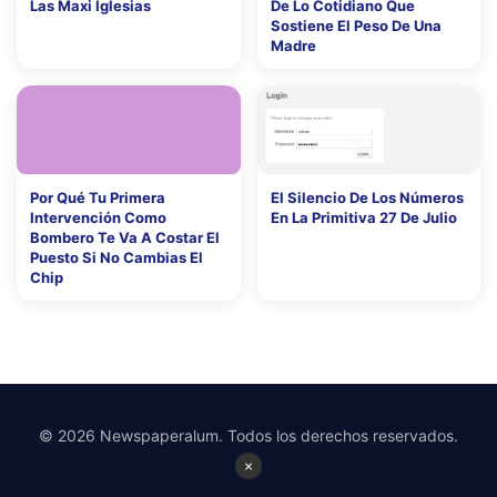
Las Maxi Iglesias
De Lo Cotidiano Que
Sostiene El Peso De Una
Madre
Por Qué Tu Primera
El Silencio De Los Números
Intervención Como
En La Primitiva 27 De Julio
Bombero Te Va A Costar El
Puesto Si No Cambias El
Chip
© 2026 Newspaperalum. Todos los derechos reservados.
×