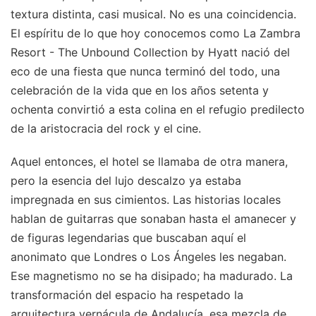
textura distinta, casi musical. No es una coincidencia.
El espíritu de lo que hoy conocemos como La Zambra
Resort - The Unbound Collection by Hyatt nació del
eco de una fiesta que nunca terminó del todo, una
celebración de la vida que en los años setenta y
ochenta convirtió a esta colina en el refugio predilecto
de la aristocracia del rock y el cine.
Aquel entonces, el hotel se llamaba de otra manera,
pero la esencia del lujo descalzo ya estaba
impregnada en sus cimientos. Las historias locales
hablan de guitarras que sonaban hasta el amanecer y
de figuras legendarias que buscaban aquí el
anonimato que Londres o Los Ángeles les negaban.
Ese magnetismo no se ha disipado; ha madurado. La
transformación del espacio ha respetado la
arquitectura vernácula de Andalucía, esa mezcla de