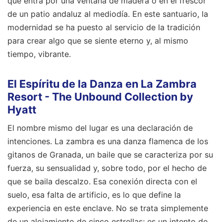
que entra por una ventana de madera o en el frescor
de un patio andaluz al mediodía. En este santuario, la
modernidad se ha puesto al servicio de la tradición
para crear algo que se siente eterno y, al mismo
tiempo, vibrante.
El Espíritu de la Danza en La Zambra
Resort - The Unbound Collection by
Hyatt
El nombre mismo del lugar es una declaración de
intenciones. La zambra es una danza flamenca de los
gitanos de Granada, un baile que se caracteriza por su
fuerza, su sensualidad y, sobre todo, por el hecho de
que se baila descalzo. Esa conexión directa con el
suelo, esa falta de artificio, es lo que define la
experiencia en este enclave. No se trata simplemente
de un alojamiento de cinco estrellas; es un intento de