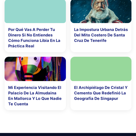
Por Qué Vas A Perder Tu
La Impostura Urbana Detrás
Dinero Si No Entiendes
Del Mito Costero De Santa
Cómo Funciona Libia En La
Cruz De Tenerife
Práctica Real
Mi Experiencia Visitando El
El Archipiélago De Cristal Y
Palacio De La Almudaina
Cemento Que Redefinió La
En Mallorca Y Lo Que Nadie
Geografía De Singapur
Te Cuenta