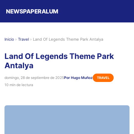
NEWSPAPERALUM
Inicio
›
Travel
›
Land Of Legends Theme Park Antalya
Land Of Legends Theme Park
Antalya
domingo, 28 de septiembre de 2025
Por Hugo Muñoz
TRAVEL
10 min de lectura