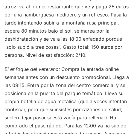
atroz, va al primer restaurante que ve y paga 25 euros
por una hamburguesa mediocre y un refresco. Pasa la
tarde intentando subir a la montaña rusa principal,
espera 80 minutos bajo el sol, se marea por la
deshidratación y se va a las 18:00 enfadado porque
"solo subió a tres cosas". Gasto total: 150 euros por
persona. Nivel de satisfacción: 2/10.
El enfoque del veterano:
Compra la entrada online
semanas antes con un descuento promocional. Llega a
las 09:15. Entra por la zona del centro comercial y se
posiciona en la puerta del parque temático. Lleva su
propia botella de agua metálica (que a veces intentan
confiscar, pero que si insistes por razones de salud,
suelen dejar pasar si está vacía para rellenar). Ha
comprado el pase rápido. Para las 12:00 ya ha subido
a todas las atracciones grandes dos veces. Almuerza