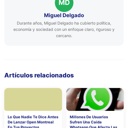
MD
Miguel Delgado
Durante años, Miguel Delgado ha cubierto política,
economía y sociedad con un enfoque claro, riguroso y
cercano.
Artículos relacionados
Lo Que Nadie Te Dice Antes
Millones De Usuarios
De Lanzar Open Montreal
Sufren Una Caída
En Tus Proyectos
Whatsapp Que Afecta Las