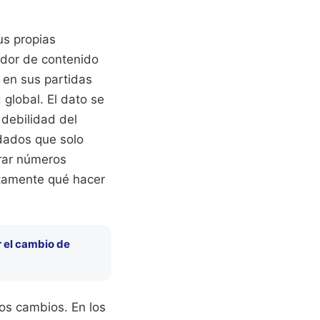
us propias
ador de contenido
o en sus partidas
 global. El dato se
 debilidad del
idados que solo
rar números
ctamente qué hacer
r el cambio de
s cambios. En los