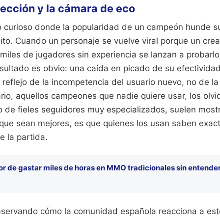
lección y la cámara de eco
 curioso donde la popularidad de un campeón hunde s
xito. Cuando un personaje se vuelve viral porque un cre
 miles de jugadores sin experiencia se lanzan a probarl
 resultado es obvio: una caída en picado de su efectividad
reflejo de la incompetencia del usuario nuevo, no de la
ario, aquellos campeones que nadie quiere usar, los olv
 de fieles seguidores muy especializados, suelen most
 que sean mejores, es que quienes los usan saben exa
 la partida.
ror de gastar miles de horas en MMO tradicionales sin entende
servando cómo la comunidad española reacciona a esto