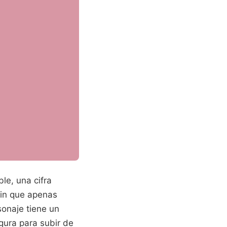
le, una cifra
sin que apenas
onaje tiene un
gura para subir de