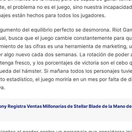
e, el problema no es el juego, sino nuestra incapacida
najes están hechos para todos los jugadores.
rgumento del equilibrio perfecto se desmorona. Riot G
ual, busca que el juego cambie constantemente para qu
miento de las cifras es una herramienta de marketing, 
er algo nuevo cada dos semanas. La rotación de poder 
enga fresco, y los porcentajes de victoria son el cebo
ueda del hámster. Si mañana todos los personajes tuv
o estadístico, el juego moriría en un mes por falta de 
va.
ony Registra Ventas Millonarias de Stellar Blade de la Mano d