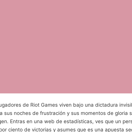
ugadores de Riot Games viven bajo una dictadura invisib
ta sus noches de frustración y sus momentos de gloria 
en. Entras en una web de estadísticas, ves que un pers
 por ciento de victorias y asumes que es una apuesta se