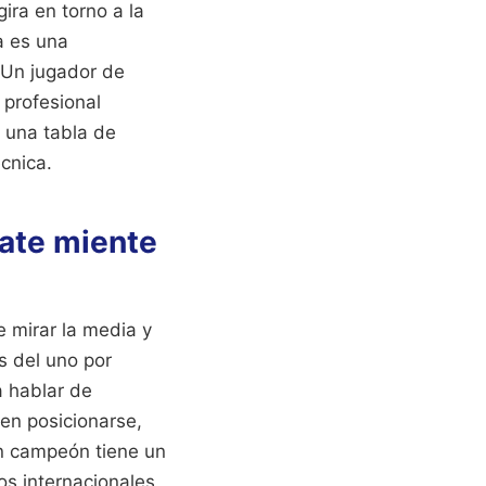
ira en torno a la
a es una
 Un jugador de
 profesional
 una tabla de
cnica.
ate miente
 mirar la media y
s del uno por
a hablar de
ben posicionarse,
n campeón tiene un
s internacionales