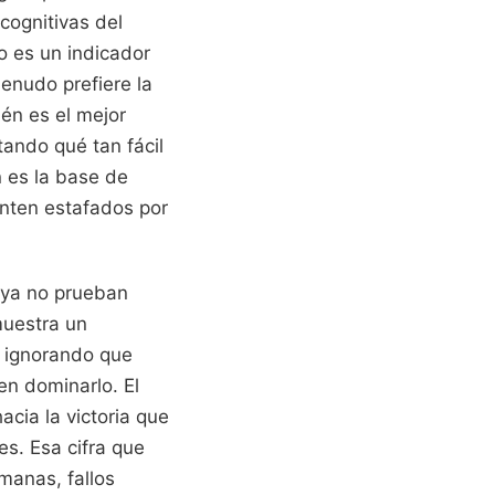
cognitivas del
 es un indicador
enudo prefiere la
én es el mejor
tando qué tan fácil
n es la base de
enten estafados por
 ya no prueban
muestra un
, ignorando que
en dominarlo. El
cia la victoria que
es. Esa cifra que
manas, fallos