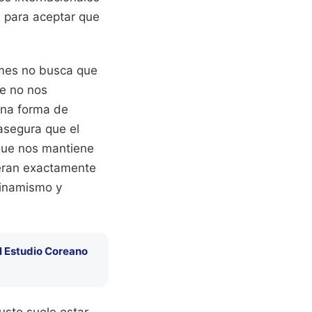
d para aceptar que
ames no busca que
e no nos
una forma de
asegura que el
 que nos mantiene
ieran exactamente
dinamismo y
el Estudio Coreano