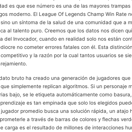
lidad es que ese número es una de las mayores trampas 
egos moderno. El League Of Legends Champ Win Rate no
 sino un síntoma de la salud de una comunidad que a m
ca al talento puro. Creemos que los datos nos dicen qui
ta del Invocador, cuando en realidad solo nos están con
iocre no cometer errores fatales con él. Esta distinció
competitivo y la razón por la cual tantos usuarios se si
rejamiento.
 dato bruto ha creado una generación de jugadores que
 que simplemente replican algoritmos. Si un personaje 
orias bajo, se le etiqueta automáticamente como basura
aprendizaje es tan empinada que solo los elegidos pued
jugador promedio busca una solución rápida, un atajo ha
prometerle a través de barras de colores y flechas verd
de carga es el resultado de millones de interacciones hu