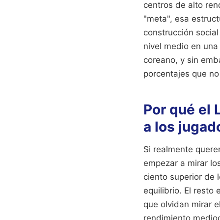
centros de alto ren
"meta", esa estruct
construcción socia
nivel medio en una
coreano, y sin emb
porcentajes que no 
Por qué el
a los jugad
Si realmente quere
empezar a mirar lo
ciento superior de 
equilibrio. El rest
que olvidan mirar 
rendimiento medioc