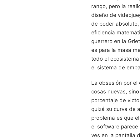
rango, pero la rea
diseño de videoju
de poder absoluto,
eficiencia matemáti
guerrero en la Grie
es para la masa med
todo el ecosistema 
el sistema de empa
La obsesión por el
cosas nuevas, sino
porcentaje de vict
quizá su curva de 
problema es que el 
el software parece 
ves en la pantalla 