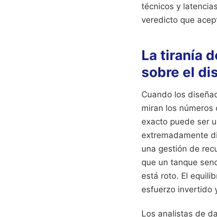
técnicos y latenci
veredicto que ace
La tiranía
sobre el di
Cuando los diseñad
miran los números 
exacto puede ser u
extremadamente difí
una gestión de rec
que un tanque senci
está roto. El equili
esfuerzo invertido
Los analistas de d