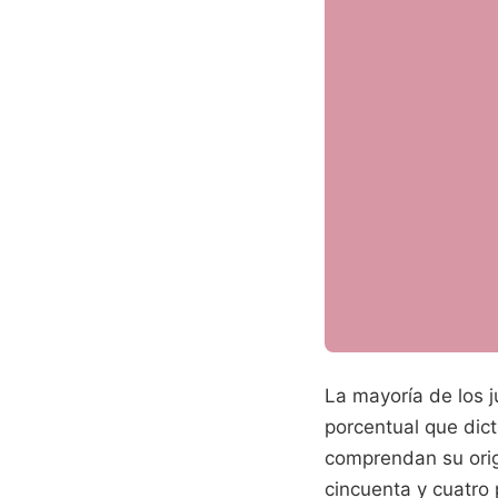
La mayoría de los j
porcentual que dic
comprendan su orig
cincuenta y cuatro