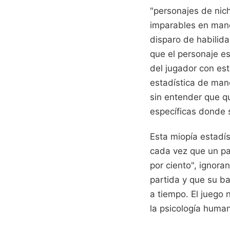
"personajes de nich
imparables en mano
disparo de habilida
que el personaje e
del jugador con est
estadística de man
sin entender que q
específicas donde s
Esta miopía estadís
cada vez que un par
por ciento", ignora
partida y que su ba
a tiempo. El juego
la psicología humana