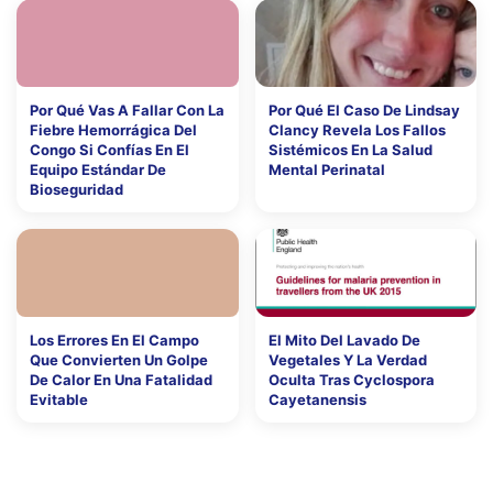
Por Qué Vas A Fallar Con La
Por Qué El Caso De Lindsay
Fiebre Hemorrágica Del
Clancy Revela Los Fallos
Congo Si Confías En El
Sistémicos En La Salud
Equipo Estándar De
Mental Perinatal
Bioseguridad
Los Errores En El Campo
El Mito Del Lavado De
Que Convierten Un Golpe
Vegetales Y La Verdad
De Calor En Una Fatalidad
Oculta Tras Cyclospora
Evitable
Cayetanensis