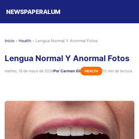
NEWSPAPERALUM
Inicio
›
Health
›
Lengua Normal Y Anormal Fotos
Lengua Normal Y Anormal Fotos
martes, 19 de mayo de 2026
Por Carmen Gil
10 min de lectura
HEALTH