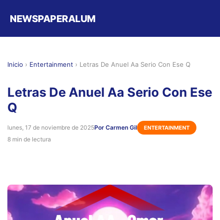
NEWSPAPERALUM
Inicio
›
Entertainment
›
Letras De Anuel Aa Serio Con Ese Q
Letras De Anuel Aa Serio Con Ese
Q
lunes, 17 de noviembre de 2025
Por Carmen Gil
ENTERTAINMENT
8 min de lectura