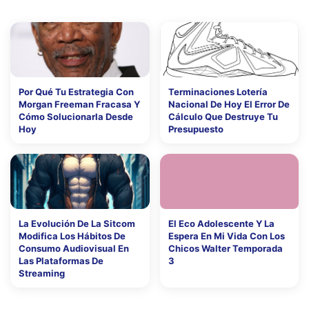
Por Qué Tu Estrategia Con
Terminaciones Lotería
Morgan Freeman Fracasa Y
Nacional De Hoy El Error De
Cómo Solucionarla Desde
Cálculo Que Destruye Tu
Hoy
Presupuesto
La Evolución De La Sitcom
El Eco Adolescente Y La
Modifica Los Hábitos De
Espera En Mi Vida Con Los
Consumo Audiovisual En
Chicos Walter Temporada
Las Plataformas De
3
Streaming