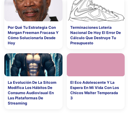
Por Qué Tu Estrategia Con
Terminaciones Lotería
Morgan Freeman Fracasa Y
Nacional De Hoy El Error De
Cómo Solucionarla Desde
Cálculo Que Destruye Tu
Hoy
Presupuesto
La Evolución De La Sitcom
El Eco Adolescente Y La
Modifica Los Hábitos De
Espera En Mi Vida Con Los
Consumo Audiovisual En
Chicos Walter Temporada
Las Plataformas De
3
Streaming