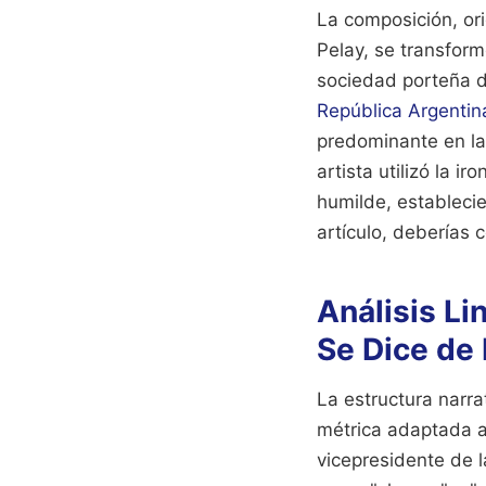
La composición, or
Pelay, se transformó
sociedad porteña d
República Argentin
predominante en la
artista utilizó la i
humilde, estableci
artículo, deberías 
Análisis Li
Se Dice de
La estructura narra
métrica adaptada al
vicepresidente de 