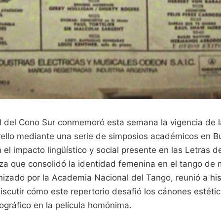
al del Cono Sur conmemoró esta semana la vigencia de la
rello mediante una serie de simposios académicos en B
 el impacto lingüístico y social presente en las Letras d
eza que consolidó la identidad femenina en el tango de 
nizado por la Academia Nacional del Tango, reunió a his
iscutir cómo este repertorio desafió los cánones estéti
ográfico en la película homónima.