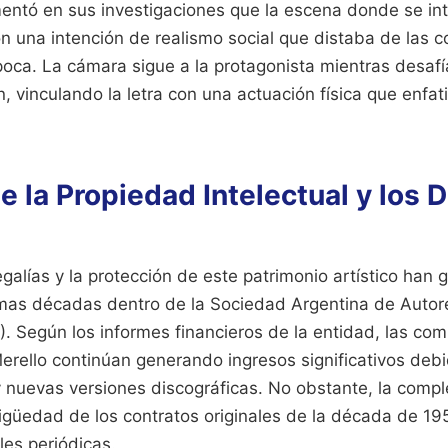
ntó en sus investigaciones que la escena donde se int
on una intención de realismo social que distaba de las 
poca. La cámara sigue a la protagonista mientras desafí
, vinculando la letra con una actuación física que enfat
e la Propiedad Intelectual y los 
egalías y la protección de este patrimonio artístico ha
ltimas décadas dentro de la Sociedad Argentina de Auto
. Según los informes financieros de la entidad, las co
erello continúan generando ingresos significativos deb
 nuevas versiones discográficas. No obstante, la compl
tigüedad de los contratos originales de la década de 19
les periódicas.