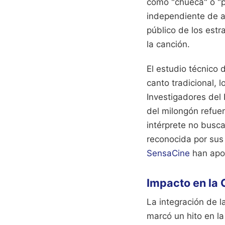
como "chueca" o "pr
independiente de a
público de los estr
la canción.
El estudio técnico 
canto tradicional, 
Investigadores del 
del milongón refuer
intérprete no busca
reconocida por sus
SensaCine
han apor
Impacto en la 
La integración de l
marcó un hito en la