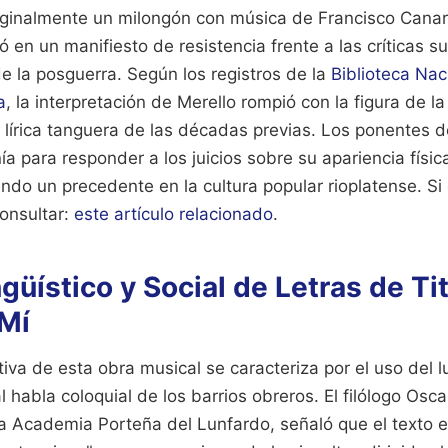
iginalmente un milongón con música de Francisco Canar
 en un manifiesto de resistencia frente a las críticas su
e la posguerra. Según los registros de la
Biblioteca Nac
a
, la interpretación de Merello rompió con la figura de l
 lírica tanguera de las décadas previas. Los ponentes d
ronía para responder a los juicios sobre su apariencia físic
endo un precedente en la cultura popular rioplatense.
Si
consultar:
este artículo relacionado
.
ngüístico y Social de Letras de Ti
 Mí
tiva de esta obra musical se caracteriza por el uso del 
 habla coloquial de los barrios obreros. El filólogo Osc
la Academia Porteña del Lunfardo, señaló que el texto 