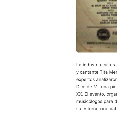
La industria cultur
y cantante Tita Me
expertos analizaron
Dice de Mí, una pi
XX. El evento, orga
musicólogos para d
su estreno cinemat