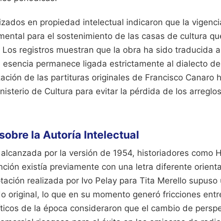
zados en propiedad intelectual indicaron que la vigenci
ental para el sostenimiento de las casas de cultura qu
 Los registros muestran que la obra ha sido traducida 
esencia permanece ligada estrictamente al dialecto del 
zación de las partituras originales de Francisco Canaro 
inisterio de Cultura para evitar la pérdida de los arreglo
sobre la Autoría Intelectual
 alcanzada por la versión de 1954, historiadores como H
ción existía previamente con una letra diferente orient
ación realizada por Ivo Pelay para Tita Merello supuso 
o original, lo que en su momento generó fricciones entr
íticos de la época consideraron que el cambio de persp