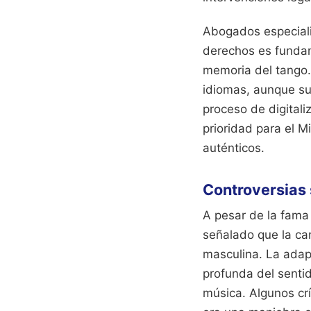
Abogados especiali
derechos es fundam
memoria del tango.
idiomas, aunque su 
proceso de digitali
prioridad para el M
auténticos.
Controversias 
A pesar de la fama
señalado que la can
masculina. La adapt
profunda del sentid
música. Algunos cr