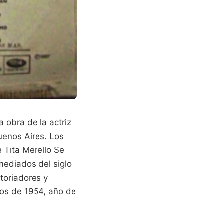
 obra de la actriz
uenos Aires. Los
e Tita Merello Se
mediados del siglo
toriadores y
cos de 1954, año de