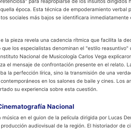
etenciosa" para reapropiarse de los insultos dirigidos h
quella época. Esta técnica de empoderamiento verbal p
atos sociales más bajos se identificara inmediatamente 
de la pieza revela una cadencia rítmica que facilita la d
lo que los especialistas denominan el "estilo reasuntivo" 
Instituto Nacional de Musicología Carlos Vega explicaro
za el mensaje de confrontación presente en el relato. L
ba la perfección lírica, sino la transmisión de una verda
 contemporáneos en los salones de baile y cines.
Los an
tado su experiencia sobre esta cuestión.
Cinematografía Nacional
a música en el guion de la película dirigida por Lucas 
 producción audiovisual de la región. El historiador de 