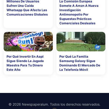
Millones De Usuarios
La Comisión Europea
Sufren Una Caída
Somete A Amzn A Nueva
Whatsapp Que Afecta Las
Investigación
Comunicaciones Globales
Antimonopolio Por
Supuestas Prácticas
Comerciales Desleales
Por Qué Invertir En Aapl
Por Qué La Familia
Sigue Siendo La Jugada
Samsung Galaxy Sigue
Maestra Para Tu Dinero
Dominando El Mercado De
Este Año
La Telefonía Móvil
© 2026 Newspaperalum. Todos los derechos reservados.