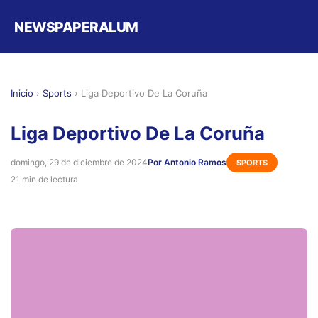
NEWSPAPERALUM
Inicio
›
Sports
›
Liga Deportivo De La Coruña
Liga Deportivo De La Coruña
domingo, 29 de diciembre de 2024
Por Antonio Ramos
SPORTS
21 min de lectura