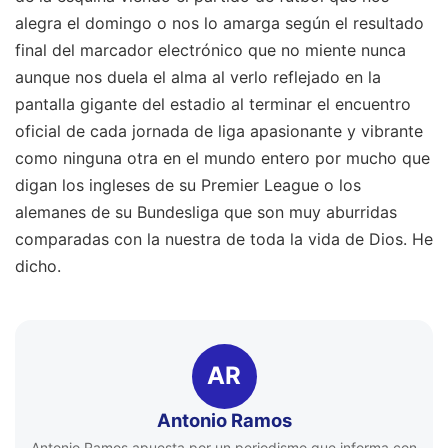
AR
Antonio Ramos
Antonio Ramos apuesta por un periodismo que informa con