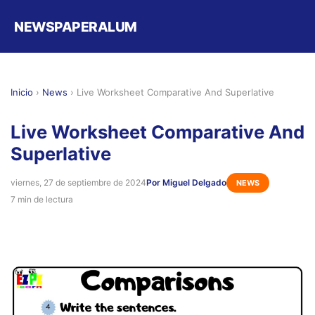
NEWSPAPERALUM
Inicio
›
News
›
Live Worksheet Comparative And Superlative
Live Worksheet Comparative And
Superlative
viernes, 27 de septiembre de 2024
Por Miguel Delgado
NEWS
7 min de lectura