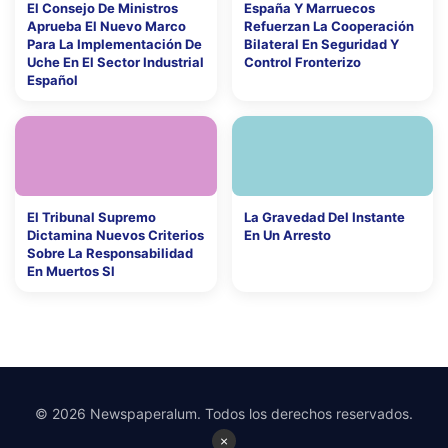
El Consejo De Ministros
España Y Marruecos
Aprueba El Nuevo Marco
Refuerzan La Cooperación
Para La Implementación De
Bilateral En Seguridad Y
Uche En El Sector Industrial
Control Fronterizo
Español
El Tribunal Supremo
La Gravedad Del Instante
Dictamina Nuevos Criterios
En Un Arresto
Sobre La Responsabilidad
En Muertos Sl
© 2026 Newspaperalum. Todos los derechos reservados.
×