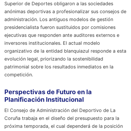
Superior de Deportes obligaron a las sociedades
anónimas deportivas a profesionalizar sus consejos de
administración. Los antiguos modelos de gestión
presidencialista fueron sustituidos por comisiones
ejecutivas que responden ante auditores externos e
inversores institucionales. El actual modelo
organizativo de la entidad blanquiazul responde a esta
evolución legal, priorizando la sostenibilidad
patrimonial sobre los resultados inmediatos en la
competición.
Perspectivas de Futuro en la
Planificación Institucional
El Consejo de Administración del Deportivo de La
Coruña trabaja en el diseño del presupuesto para la
próxima temporada, el cual dependerá de la posición