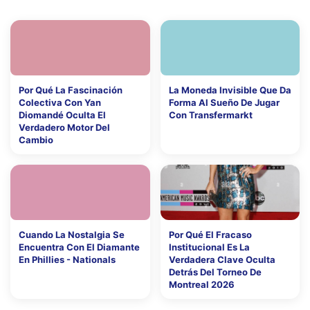
Por Qué La Fascinación
La Moneda Invisible Que Da
Colectiva Con Yan
Forma Al Sueño De Jugar
Diomandé Oculta El
Con Transfermarkt
Verdadero Motor Del
Cambio
Cuando La Nostalgia Se
Por Qué El Fracaso
Encuentra Con El Diamante
Institucional Es La
En Phillies - Nationals
Verdadera Clave Oculta
Detrás Del Torneo De
Montreal 2026