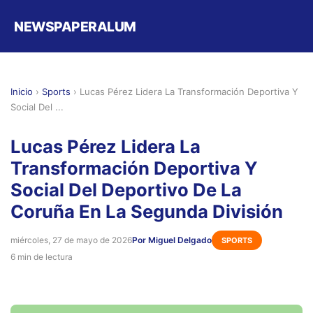
NEWSPAPERALUM
Inicio
›
Sports
›
Lucas Pérez Lidera La Transformación Deportiva Y
Social Del ...
Lucas Pérez Lidera La
Transformación Deportiva Y
Social Del Deportivo De La
Coruña En La Segunda División
miércoles, 27 de mayo de 2026
Por Miguel Delgado
SPORTS
6 min de lectura