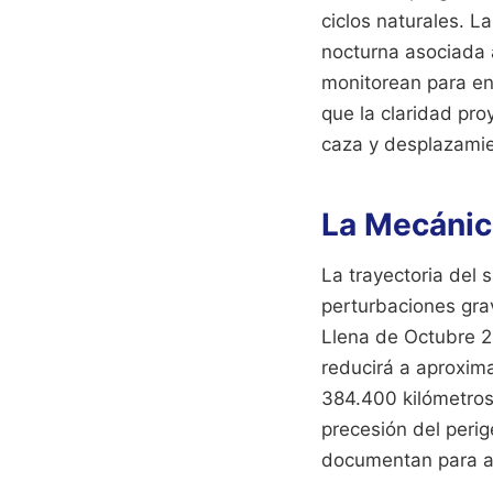
ciclos naturales. L
nocturna asociada 
monitorean para en
que la claridad pro
caza y desplazamie
La Mecánic
La trayectoria del 
perturbaciones grav
Llena de Octubre 20
reducirá a aproxi
384.400 kilómetros
precesión del peri
documentan para aj