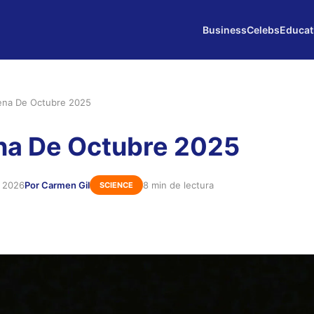
Business
Celebs
Educat
ena De Octubre 2025
na De Octubre 2025
e 2026
Por Carmen Gil
8 min de lectura
SCIENCE