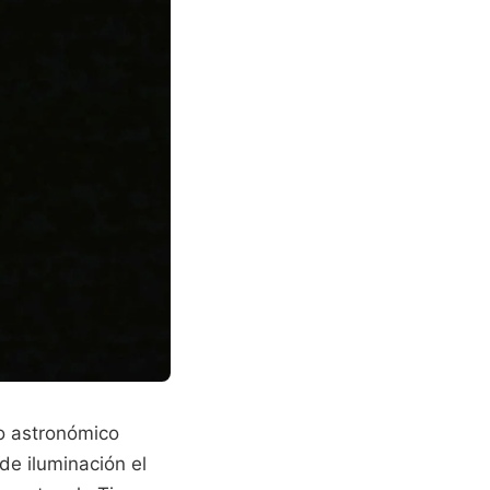
o astronómico
e iluminación el