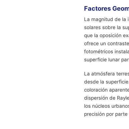
Factores Geomé
La magnitud de la 
solares sobre la su
que la oposición ex
ofrece un contraste
fotométricos instal
superficie lunar pa
La atmósfera terre
desde la superficie
coloración aparent
dispersión de Rayl
los núcleos urbanos
precisión por parte