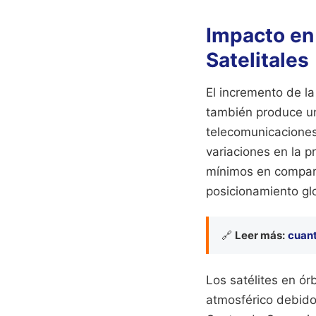
Impacto en
Satelitales
El incremento de la
también produce un
telecomunicaciones
variaciones en la p
mínimos en compara
posicionamiento glo
🔗
Leer más:
cuan
Los satélites en ór
atmosférico debido