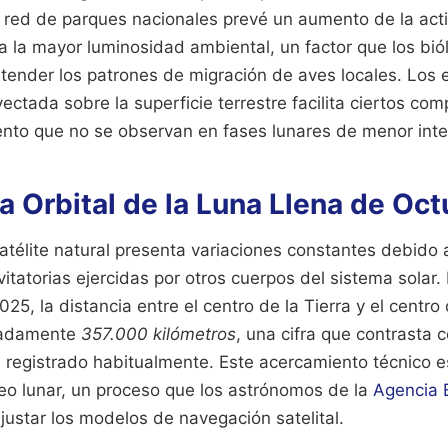
a red de parques nacionales prevé un aumento de la acti
a la mayor luminosidad ambiental, un factor que los bió
tender los patrones de migración de aves locales. Los 
yectada sobre la superficie terrestre facilita ciertos c
nto que no se observan en fases lunares de menor inte
a Orbital de la Luna Llena de Oc
satélite natural presenta variaciones constantes debido 
itatorias ejercidas por otros cuerpos del sistema solar.
25, la distancia entre el centro de la Tierra y el centro
madamente
357.000 kilómetros
, una cifra que contrasta 
 registrado habitualmente. Este acercamiento técnico es
geo lunar, un proceso que los astrónomos de la
Agencia 
ustar los modelos de navegación satelital.