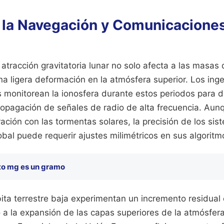
 la Navegación y Comunicacione
 atracción gravitatoria lunar no solo afecta a las masas
a ligera deformación en la atmósfera superior. Los ing
 monitorean la ionosfera durante estos periodos para d
ropagación de señales de radio de alta frecuencia. Aun
ción con las tormentas solares, la precisión de los sis
bal puede requerir ajustes milimétricos en sus algoritm
to mg es un gramo
bita terrestre baja experimentan un incremento residual 
 a la expansión de las capas superiores de la atmósfera