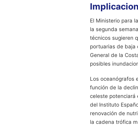
Implicacion
El Ministerio para 
la segunda semana 
técnicos sugieren q
portuarias de baja 
General de la Cost
posibles inundacio
Los oceanógrafos ex
función de la decli
celeste potenciará 
del Instituto Espa
renovación de nutri
la cadena trófica m