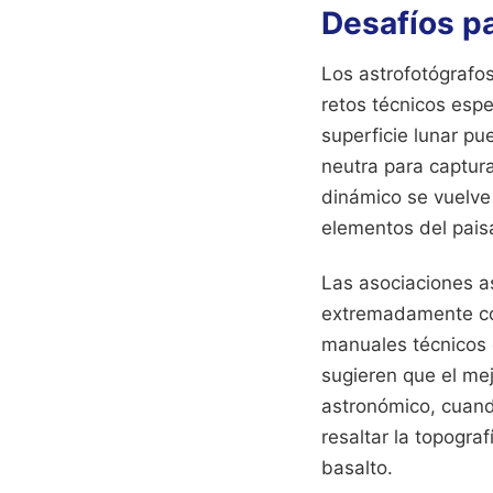
Desafíos pa
Los astrofotógrafo
retos técnicos espe
superficie lunar pu
neutra para captura
dinámico se vuelve 
elementos del pais
Las asociaciones 
extremadamente cor
manuales técnicos 
sugieren que el me
astronómico, cuando
resaltar la topogra
basalto.