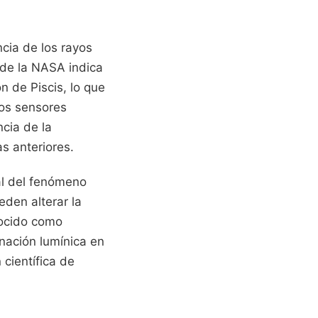
cia de los rayos
s de la NASA indica
n de Piscis, lo que
Los sensores
ncia de la
s anteriores.
al del fenómeno
eden alterar la
nocido como
nación lumínica en
 científica de