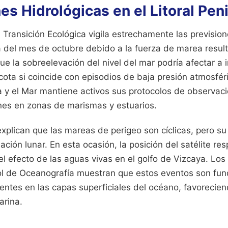
es Hidrológicas en el Litoral Pen
la Transición Ecológica vigila estrechamente las previsi
del mes de octubre debido a la fuerza de marea result
ue la sobreelevación del nivel del mar podría afectar a 
cota si coincide con episodios de baja presión atmosfér
a y el Mar mantiene activos sus protocolos de observaci
nes en zonas de marismas y estuarios.
plican que las mareas de perigeo son cíclicas, pero su
nación lunar. En esta ocasión, la posición del satélite re
el efecto de las aguas vivas en el golfo de Vizcaya. Los 
ñol de Oceanografía muestran que estos eventos son fu
entes en las capas superficiales del océano, favoreciend
arina.