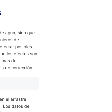
s
 de agua, sino que
enieros de
etectar posibles
que los efectos son
temas de
os de corrección.
en el arrastre
. Los datos del