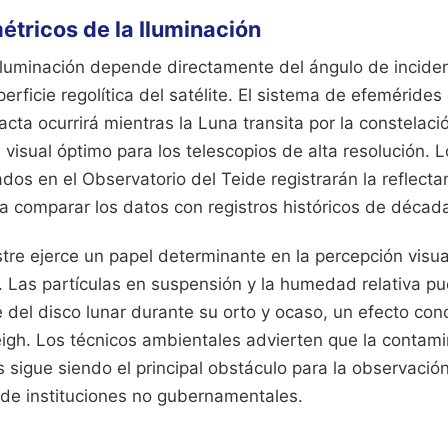
tricos de la Iluminación
iluminación depende directamente del ángulo de inciden
perficie regolítica del satélite. El sistema de efeméride
acta ocurrirá mientras la Luna transita por la constelació
 visual óptimo para los telescopios de alta resolución. 
ados en el Observatorio del Teide registrarán la reflecta
ra comparar los datos con registros históricos de década
stre ejerce un papel determinante en la percepción visu
. Las partículas en suspensión y la humedad relativa pu
e del disco lunar durante su orto y ocaso, un efecto co
eigh. Los técnicos ambientales advierten que la contami
 sigue siendo el principal obstáculo para la observación
 de instituciones no gubernamentales.