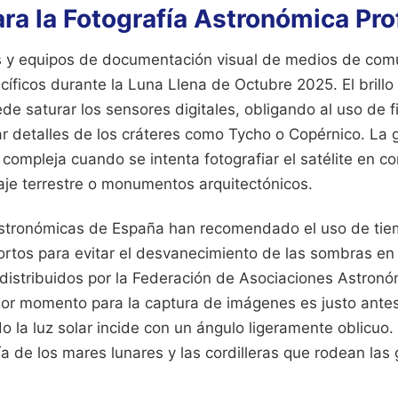
ra la Fotografía Astronómica Pro
s y equipos de documentación visual de medios de com
cíficos durante la Luna Llena de Octubre 2025. El brillo
ede saturar los sensores digitales, obligando al uso de f
r detalles de los cráteres como Tycho o Copérnico. La 
compleja cuando se intenta fotografiar el satélite en c
aje terrestre o monumentos arquitectónicos.
astronómicas de España han recomendado el uso de tie
tos para evitar el desvanecimiento de las sombras en el
distribuidos por la Federación de Asociaciones Astron
jor momento para la captura de imágenes es justo ante
 la luz solar incide con un ángulo ligeramente oblicuo.
fía de los mares lunares y las cordilleras que rodean las