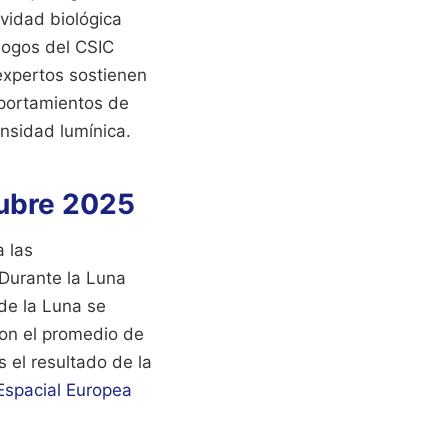
vidad biológica
logos del CSIC
expertos sostienen
omportamientos de
nsidad lumínica.
tubre 2025
a las
 Durante la Luna
 de la Luna se
con el promedio de
 el resultado de la
Espacial Europea