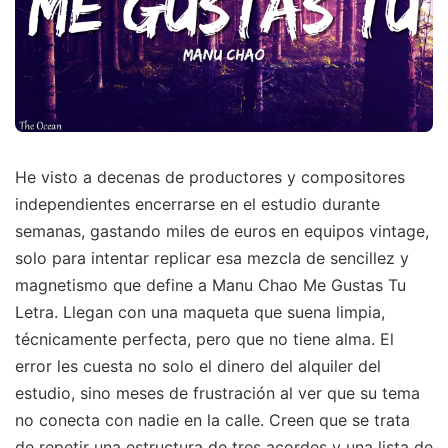
He visto a decenas de productores y compositores
independientes encerrarse en el estudio durante
semanas, gastando miles de euros en equipos vintage,
solo para intentar replicar esa mezcla de sencillez y
magnetismo que define a Manu Chao Me Gustas Tu
Letra. Llegan con una maqueta que suena limpia,
técnicamente perfecta, pero que no tiene alma. El
error les cuesta no solo el dinero del alquiler del
estudio, sino meses de frustración al ver que su tema
no conecta con nadie en la calle. Creen que se trata
de repetir una estructura de tres acordes y una lista de