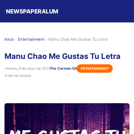
NEWSPAPERALUM
Inicio
›
Entertainment
›
Manu Chao Me Gustas Tu Letra
Manu Chao Me Gustas Tu Letra
viernes, 9 de mayo de 2025
Por Carmen Gil
ENTERTAINMENT
9 min de lectura