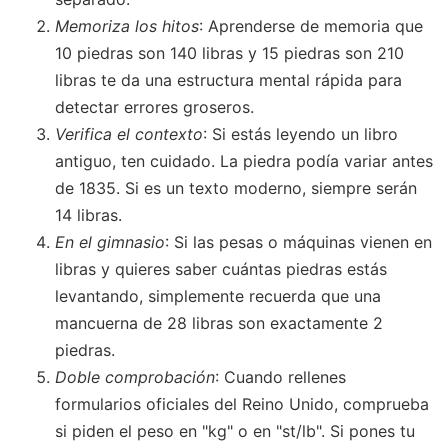
Memoriza los hitos
: Aprenderse de memoria que
10 piedras son 140 libras y 15 piedras son 210
libras te da una estructura mental rápida para
detectar errores groseros.
Verifica el contexto
: Si estás leyendo un libro
antiguo, ten cuidado. La piedra podía variar antes
de 1835. Si es un texto moderno, siempre serán
14 libras.
En el gimnasio
: Si las pesas o máquinas vienen en
libras y quieres saber cuántas piedras estás
levantando, simplemente recuerda que una
mancuerna de 28 libras son exactamente 2
piedras.
Doble comprobación
: Cuando rellenes
formularios oficiales del Reino Unido, comprueba
si piden el peso en "kg" o en "st/lb". Si pones tu