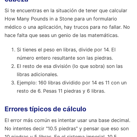
Si te encuentras en la situación de tener que calcular
How Many Pounds in a Stone para un formulario
médico o una aplicación, hay trucos para no fallar. No
hace falta que seas un genio de las matemáticas.
Si tienes el peso en libras, divide por 14. El
número entero resultante son las piedras.
El resto de esa división (lo que sobra) son las
libras adicionales.
Ejemplo: 160 libras dividido por 14 es 11 con un
resto de 6. Pesas 11 piedras y 6 libras.
Errores típicos de cálculo
El error más común es intentar usar una base decimal.
No intentes decir "10.5 piedras" y pensar que eso son
10 piedras y 5 libras. En el sistema imperial, 10.5