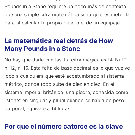
Pounds in a Stone requiere un poco más de contexto
que una simple cifra matemática si no quieres meter la
pata al calcular tu propio peso o el de un equipaje.
La matemática real detrás de How
Many Pounds in a Stone
No hay que darle vueltas. La cifra mágica es 14. Ni 10,
ni 12, ni 16. Esta falta de base decimal es lo que vuelve
loco a cualquiera que esté acostumbrado al sistema
métrico, donde todo sube de diez en diez. En el
sistema imperial británico, una piedra, conocida como
"stone" en singular y plural cuando se habla de peso
corporal, equivale a 14 libras.
Por qué el número catorce es la clave