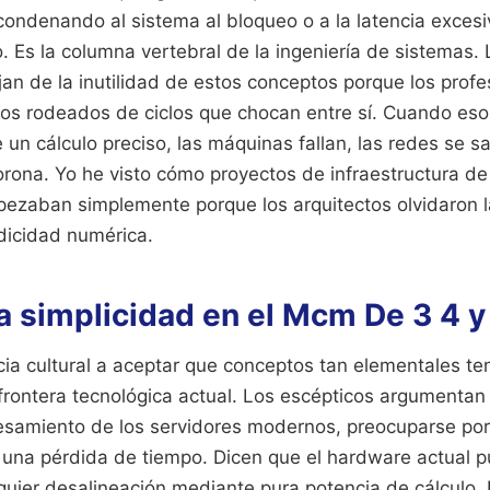
condenando al sistema al bloqueo o a la latencia excesi
. Es la columna vertebral de la ingeniería de sistemas.
an de la inutilidad de estos conceptos porque los profe
os rodeados de ciclos que chocan entre sí. Cuando esos
un cálculo preciso, las máquinas fallan, las redes se sa
orona. Yo he visto cómo proyectos de infraestructura de
ropezaban simplemente porque los arquitectos olvidaron 
odicidad numérica.
la simplicidad en el Mcm De 3 4 y
ncia cultural a aceptar que conceptos tan elementales t
frontera tecnológica actual. Los escépticos argumentan 
samiento de los servidores modernos, preocuparse por 
 una pérdida de tiempo. Dicen que el hardware actual 
quier desalineación mediante pura potencia de cálculo. 