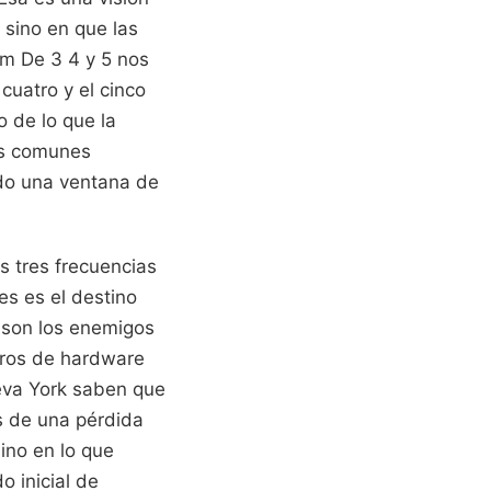
 sino en que las
cm De 3 4 y 5 nos
cuatro y el cinco
 de lo que la
res comunes
ndo una ventana de
s tres frecuencias
es es el destino
r son los enemigos
ieros de hardware
ueva York saben que
s de una pérdida
sino en lo que
o inicial de