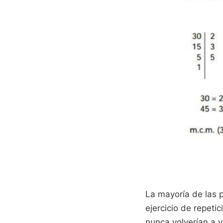
La mayoría de las 
ejercicio de repeti
nunca volverían a v