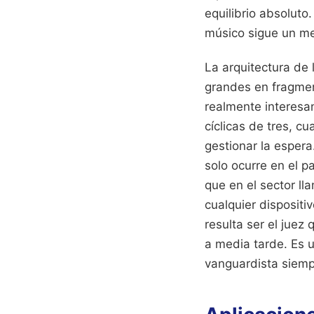
equilibrio absoluto
músico sigue un met
La arquitectura de
grandes en fragmen
realmente interesa
cíclicas de tres, c
gestionar la espera
solo ocurre en el p
que en el sector ll
cualquier dispositi
resulta ser el juez
a media tarde. Es 
vanguardista siemp