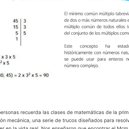
personas recuerda las clases de matemáticas de la pri
ción mecánica, una serie de trucos diseñados para reso
er en la vida real. Nos enseñaron que encontrar el Mcm