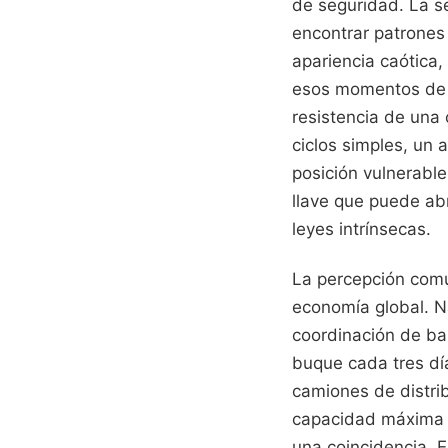
de seguridad. La s
encontrar patrones
apariencia caótica
esos momentos de c
resistencia de una 
ciclos simples, un
posición vulnerable
llave que puede abr
leyes intrínsecas.
La percepción comú
economía global. N
coordinación de ba
buque cada tres día
camiones de distrib
capacidad máxima 
una coincidencia. 