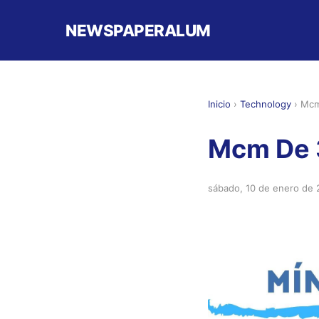
NEWSPAPERALUM
Inicio
›
Technology
›
Mcm
Mcm De 3
sábado, 10 de enero de