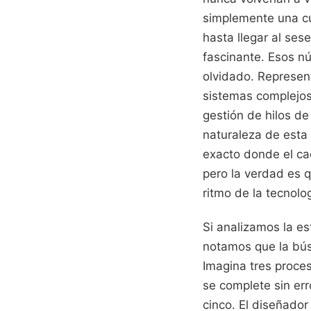
simplemente una cu
hasta llegar al ses
fascinante. Esos n
olvidado. Represent
sistemas complejos
gestión de hilos d
naturaleza de esta 
exacto donde el ca
pero la verdad es 
ritmo de la tecnolog
Si analizamos la e
notamos que la bús
Imagina tres proce
se complete sin err
cinco. El diseñador