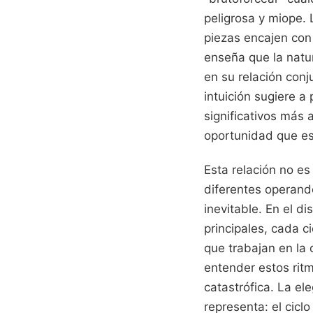
peligrosa y miope. 
piezas encajen con
enseña que la natur
en su relación con
intuición sugiere 
significativos más
oportunidad que es,
Esta relación no es
diferentes operando
inevitable. En el d
principales, cada c
que trabajan en la
entender estos rit
catastrófica. La el
representa: el cicl