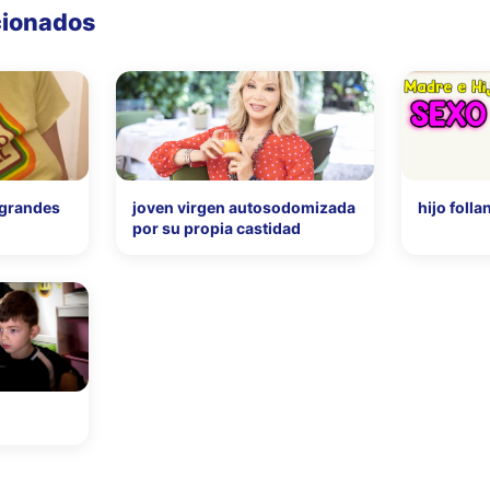
cionados
 grandes
joven virgen autosodomizada
hijo foll
por su propia castidad