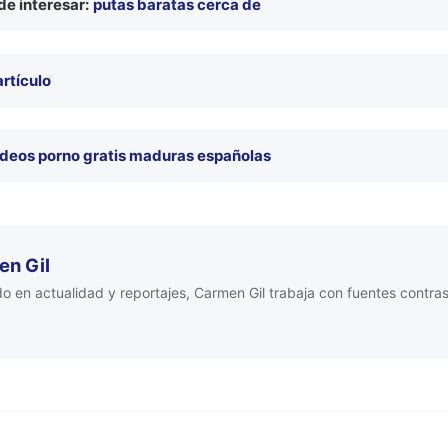
e interesar:
putas baratas cerca de
artículo
ideos porno gratis maduras españolas
n Gil
o en actualidad y reportajes, Carmen Gil trabaja con fuentes contra