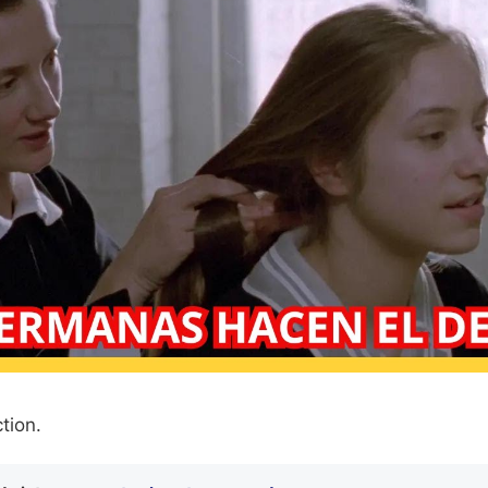
tion.