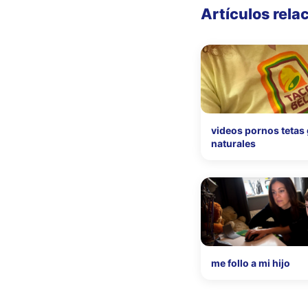
Artículos rela
videos pornos tetas
naturales
me follo a mi hijo