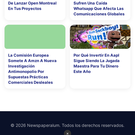
De Lanzar Open Montreal
Sufren Una Caída
En Tus Proyectos
Whatsapp Que Afecta Las
Comunicaciones Globales
La Comisión Europea
Por Qué Invertir En Aapl
Somete A Amzn A Nueva
Sigue Siendo La Jugada
Investigación
Maestra Para Tu Dinero
Antimonopolio Por
Este Año
Supuestas Prácticas
Comerciales Desleales
© 2026 Newspaperalum. Todos los derechos reservados.
×