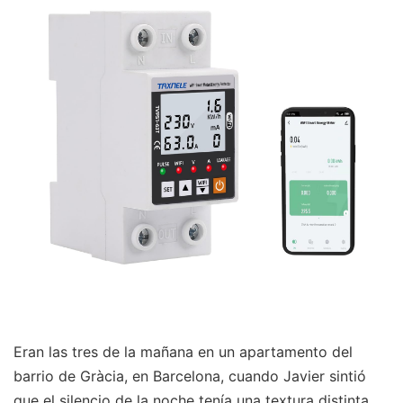
Eran las tres de la mañana en un apartamento del
barrio de Gràcia, en Barcelona, cuando Javier sintió
que el silencio de la noche tenía una textura distinta.