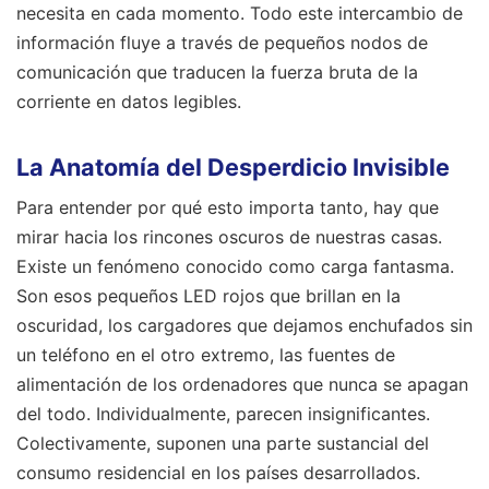
necesita en cada momento. Todo este intercambio de
información fluye a través de pequeños nodos de
comunicación que traducen la fuerza bruta de la
corriente en datos legibles.
La Anatomía del Desperdicio Invisible
Para entender por qué esto importa tanto, hay que
mirar hacia los rincones oscuros de nuestras casas.
Existe un fenómeno conocido como carga fantasma.
Son esos pequeños LED rojos que brillan en la
oscuridad, los cargadores que dejamos enchufados sin
un teléfono en el otro extremo, las fuentes de
alimentación de los ordenadores que nunca se apagan
del todo. Individualmente, parecen insignificantes.
Colectivamente, suponen una parte sustancial del
consumo residencial en los países desarrollados.