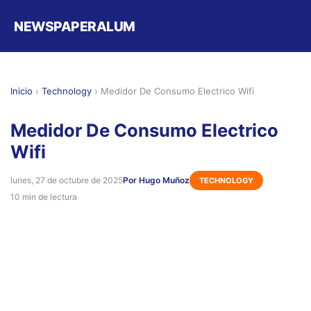
NEWSPAPERALUM
Inicio
›
Technology
›
Medidor De Consumo Electrico Wifi
Medidor De Consumo Electrico
Wifi
lunes, 27 de octubre de 2025
Por Hugo Muñoz
TECHNOLOGY
10 min de lectura