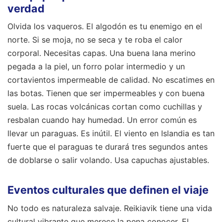
verdad
Olvida los vaqueros. El algodón es tu enemigo en el
norte. Si se moja, no se seca y te roba el calor
corporal. Necesitas capas. Una buena lana merino
pegada a la piel, un forro polar intermedio y un
cortavientos impermeable de calidad. No escatimes en
las botas. Tienen que ser impermeables y con buena
suela. Las rocas volcánicas cortan como cuchillas y
resbalan cuando hay humedad. Un error común es
llevar un paraguas. Es inútil. El viento en Islandia es tan
fuerte que el paraguas te durará tres segundos antes
de doblarse o salir volando. Usa capuchas ajustables.
Eventos culturales que definen el viaje
No todo es naturaleza salvaje. Reikiavik tiene una vida
cultural vibrante que merece la pena conocer. El