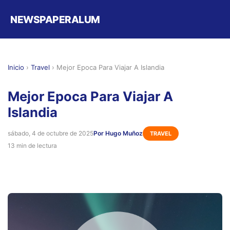
NEWSPAPERALUM
Inicio
›
Travel
›
Mejor Epoca Para Viajar A Islandia
Mejor Epoca Para Viajar A
Islandia
sábado, 4 de octubre de 2025
Por Hugo Muñoz
TRAVEL
13 min de lectura