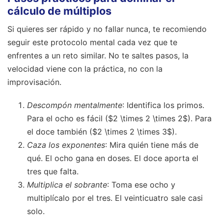
cálculo de múltiplos
Si quieres ser rápido y no fallar nunca, te recomiendo
seguir este protocolo mental cada vez que te
enfrentes a un reto similar. No te saltes pasos, la
velocidad viene con la práctica, no con la
improvisación.
Descompón mentalmente
: Identifica los primos.
Para el ocho es fácil ($2 \times 2 \times 2$). Para
el doce también ($2 \times 2 \times 3$).
Caza los exponentes
: Mira quién tiene más de
qué. El ocho gana en doses. El doce aporta el
tres que falta.
Multiplica el sobrante
: Toma ese ocho y
multiplícalo por el tres. El veinticuatro sale casi
solo.