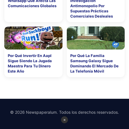
Whatsapp Que Afecta Las
Investigación
Comunicaciones Globales
Antimonopolio Por
Supuestas Prácticas
Comerciales Desleales
Por Qué Invertir En Aapl
Por Qué La Familia
Sigue Siendo La Jugada
Samsung Galaxy Sigue
Maestra Para Tu Dinero
Dominando El Mercado De
Este Año
La Telefonía Móvil
© 2026 Newspaperalum. Todos los derechos reservados.
×