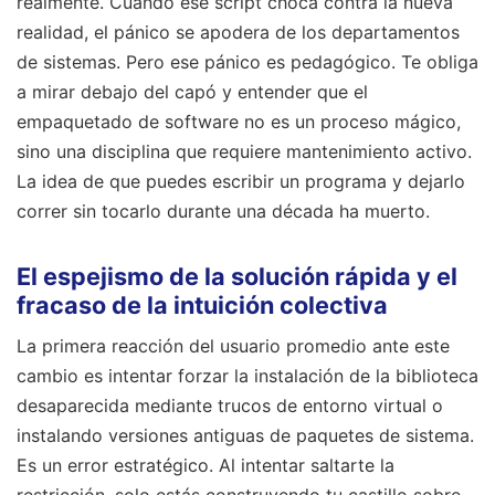
realmente. Cuando ese script choca contra la nueva
realidad, el pánico se apodera de los departamentos
de sistemas. Pero ese pánico es pedagógico. Te obliga
a mirar debajo del capó y entender que el
empaquetado de software no es un proceso mágico,
sino una disciplina que requiere mantenimiento activo.
La idea de que puedes escribir un programa y dejarlo
correr sin tocarlo durante una década ha muerto.
El espejismo de la solución rápida y el
fracaso de la intuición colectiva
La primera reacción del usuario promedio ante este
cambio es intentar forzar la instalación de la biblioteca
desaparecida mediante trucos de entorno virtual o
instalando versiones antiguas de paquetes de sistema.
Es un error estratégico. Al intentar saltarte la
restricción, solo estás construyendo tu castillo sobre