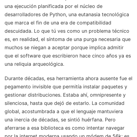
una ejecución planificada por el núcleo de
desarrolladores de Python, una eutanasia tecnológica
que marca el fin de una era de compatibilidad
descuidada. Lo que tú ves como un problema técnico
es, en realidad, el síntoma de una purga necesaria que
muchos se niegan a aceptar porque implica admitir
que el software que escribieron hace cinco años ya es
una reliquia arqueológica.
Durante décadas, esa herramienta ahora ausente fue el
pegamento invisible que permitía instalar paquetes y
gestionar distribuciones. Estaba ahí, omnipresente y
silenciosa, hasta que dejó de estarlo. La comunidad
global, acostumbrada a que el lenguaje mantuviera
una inercia de décadas, se sintió huérfana. Pero
aferrarse a esa biblioteca es como intentar navegar
por la internet moderna usando un módem de 56k; es