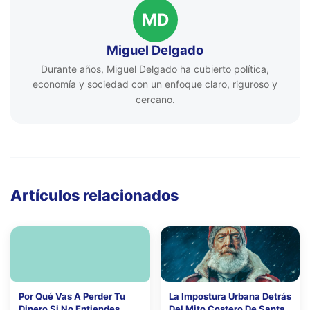
MD
Miguel Delgado
Durante años, Miguel Delgado ha cubierto política,
economía y sociedad con un enfoque claro, riguroso y
cercano.
Artículos relacionados
Por Qué Vas A Perder Tu
La Impostura Urbana Detrás
Dinero Si No Entiendes
Del Mito Costero De Santa