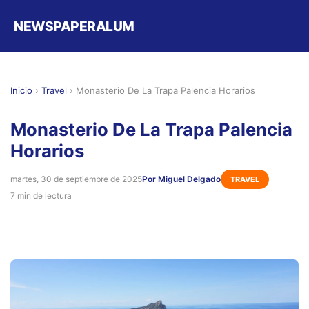
NEWSPAPERALUM
Inicio
›
Travel
›
Monasterio De La Trapa Palencia Horarios
Monasterio De La Trapa Palencia
Horarios
martes, 30 de septiembre de 2025
Por Miguel Delgado
TRAVEL
7 min de lectura