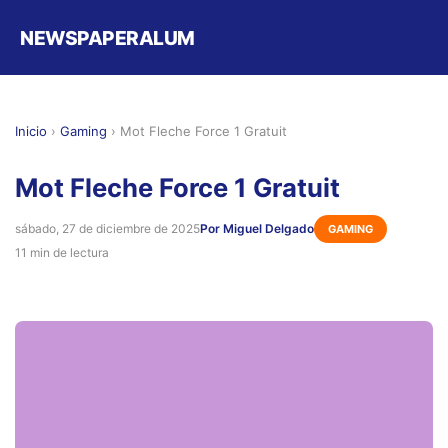
NEWSPAPERALUM
Inicio
›
Gaming
›
Mot Fleche Force 1 Gratuit
Mot Fleche Force 1 Gratuit
sábado, 27 de diciembre de 2025
Por Miguel Delgado
GAMING
11 min de lectura