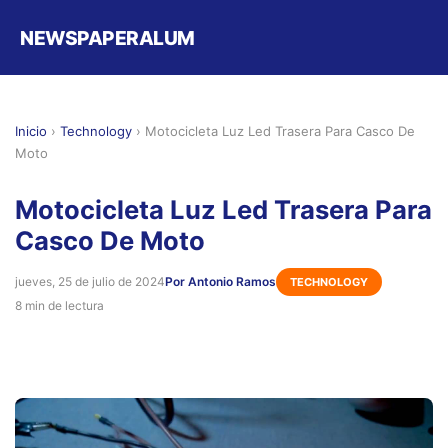
NEWSPAPERALUM
Inicio
›
Technology
›
Motocicleta Luz Led Trasera Para Casco De
Moto
Motocicleta Luz Led Trasera Para
Casco De Moto
jueves, 25 de julio de 2024
Por Antonio Ramos
TECHNOLOGY
8 min de lectura