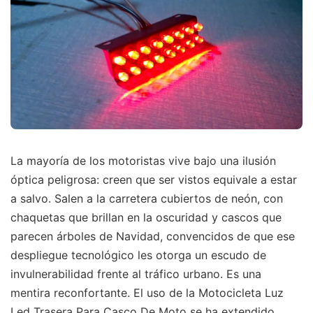
La mayoría de los motoristas vive bajo una ilusión
óptica peligrosa: creen que ser vistos equivale a estar
a salvo. Salen a la carretera cubiertos de neón, con
chaquetas que brillan en la oscuridad y cascos que
parecen árboles de Navidad, convencidos de que ese
despliegue tecnológico les otorga un escudo de
invulnerabilidad frente al tráfico urbano. Es una
mentira reconfortante. El uso de la Motocicleta Luz
Led Trasera Para Casco De Moto se ha extendido