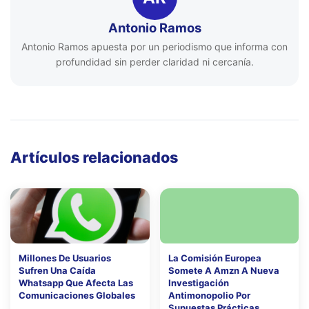
Antonio Ramos
Antonio Ramos apuesta por un periodismo que informa con
profundidad sin perder claridad ni cercanía.
Artículos relacionados
Millones De Usuarios
La Comisión Europea
Sufren Una Caída
Somete A Amzn A Nueva
Whatsapp Que Afecta Las
Investigación
Comunicaciones Globales
Antimonopolio Por
Supuestas Prácticas