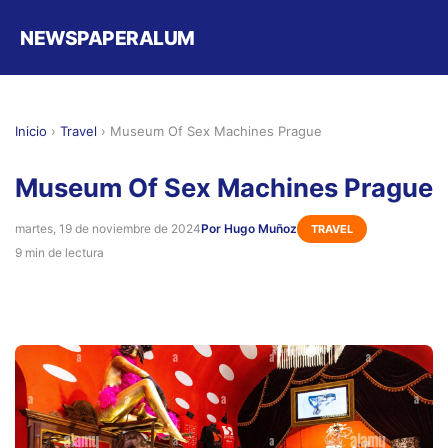
NEWSPAPERALUM
Inicio
›
Travel
›
Museum Of Sex Machines Prague
Museum Of Sex Machines Prague
martes, 19 de noviembre de 2024
Por Hugo Muñoz
TRAVEL
9 min de lectura