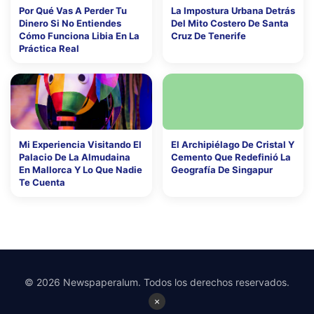
Por Qué Vas A Perder Tu
La Impostura Urbana Detrás
Dinero Si No Entiendes
Del Mito Costero De Santa
Cómo Funciona Libia En La
Cruz De Tenerife
Práctica Real
Mi Experiencia Visitando El
El Archipiélago De Cristal Y
Palacio De La Almudaina
Cemento Que Redefinió La
En Mallorca Y Lo Que Nadie
Geografía De Singapur
Te Cuenta
© 2026 Newspaperalum. Todos los derechos reservados.
×