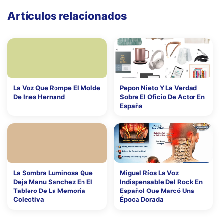
Artículos relacionados
La Voz Que Rompe El Molde
Pepon Nieto Y La Verdad
De Ines Hernand
Sobre El Oficio De Actor En
España
La Sombra Luminosa Que
Miguel Ríos La Voz
Deja Manu Sanchez En El
Indispensable Del Rock En
Tablero De La Memoria
Español Que Marcó Una
Colectiva
Época Dorada