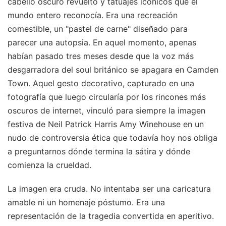
cabello oscuro revuelto y tatuajes icónicos que el
mundo entero reconocía. Era una recreación
comestible, un "pastel de carne" diseñado para
parecer una autopsia. En aquel momento, apenas
habían pasado tres meses desde que la voz más
desgarradora del soul británico se apagara en Camden
Town. Aquel gesto decorativo, capturado en una
fotografía que luego circularía por los rincones más
oscuros de internet, vinculó para siempre la imagen
festiva de Neil Patrick Harris Amy Winehouse en un
nudo de controversia ética que todavía hoy nos obliga
a preguntarnos dónde termina la sátira y dónde
comienza la crueldad.
La imagen era cruda. No intentaba ser una caricatura
amable ni un homenaje póstumo. Era una
representación de la tragedia convertida en aperitivo.