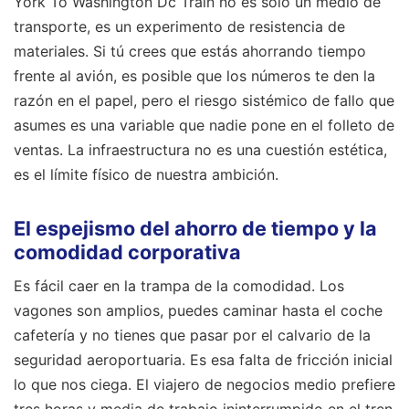
York To Washington Dc Train no es solo un medio de
transporte, es un experimento de resistencia de
materiales. Si tú crees que estás ahorrando tiempo
frente al avión, es posible que los números te den la
razón en el papel, pero el riesgo sistémico de fallo que
asumes es una variable que nadie pone en el folleto de
ventas. La infraestructura no es una cuestión estética,
es el límite físico de nuestra ambición.
El espejismo del ahorro de tiempo y la
comodidad corporativa
Es fácil caer en la trampa de la comodidad. Los
vagones son amplios, puedes caminar hasta el coche
cafetería y no tienes que pasar por el calvario de la
seguridad aeroportuaria. Es esa falta de fricción inicial
lo que nos ciega. El viajero de negocios medio prefiere
tres horas y media de trabajo ininterrumpido en el tren