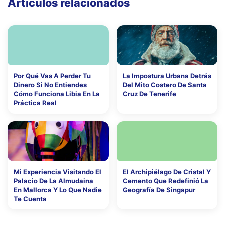
Artículos relacionados
Por Qué Vas A Perder Tu
La Impostura Urbana Detrás
Dinero Si No Entiendes
Del Mito Costero De Santa
Cómo Funciona Libia En La
Cruz De Tenerife
Práctica Real
Mi Experiencia Visitando El
El Archipiélago De Cristal Y
Palacio De La Almudaina
Cemento Que Redefinió La
En Mallorca Y Lo Que Nadie
Geografía De Singapur
Te Cuenta