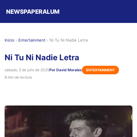
NEWSPAPERALUM
Inicio
›
Entertainment
›
Ni Tu Ni Nadie Letra
Ni Tu Ni Nadie Letra
sábado, 5 de julio de 2025
Por David Morales
ENTERTAINMENT
8 min de lectura