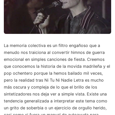
La memoria colectiva es un filtro engañoso que a
menudo nos traiciona al convertir himnos de guerra
emocional en simples canciones de fiesta. Creemos
que conocemos la historia de la movida madrileña y el
pop ochentero porque la hemos bailado mil veces,
pero la realidad tras Ni Tu Ni Nadie Letra es mucho
más oscura y compleja de lo que el brillo de los
sintetizadores nos deja ver a simple vista. Existe una
tendencia generalizada a interpretar este tema como
un grito de soberbia o un ejercicio de orgullo herido,
casi como si fuera un manual de autoayuda para