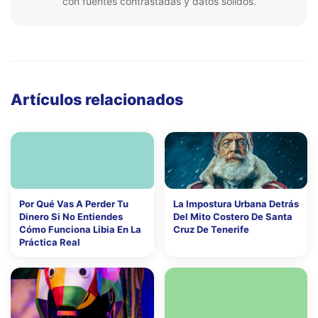
con fuentes contrastadas y datos sólidos.
Artículos relacionados
Por Qué Vas A Perder Tu
La Impostura Urbana Detrás
Dinero Si No Entiendes
Del Mito Costero De Santa
Cómo Funciona Libia En La
Cruz De Tenerife
Práctica Real