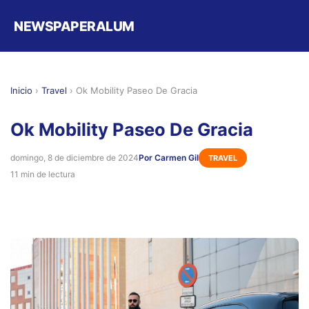
NEWSPAPERALUM
Inicio
›
Travel
›
Ok Mobility Paseo De Gracia
Ok Mobility Paseo De Gracia
domingo, 8 de diciembre de 2024
Por Carmen Gil
TRAVEL
11 min de lectura