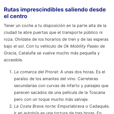
Rutas imprescindibles saliendo desde
el centro
Tener un coche a tu disposición en la parte alta de la
ciudad te abre puertas que el transporte público ni
roza. Olvídate de los horarios de tren y de las esperas
bajo el sol. Con tu vehículo de
Ok Mobility Paseo de
Gracia
, Cataluña se vuelve mucho más pequeña y
accesible.
La comarca del Priorat:
A unas dos horas. Es el
paraíso de los amantes del vino. Carreteras
secundarias con curvas de infarto y paisajes que
parecen sacados de una película de la Toscana
pero con un toque mucho más salvaje.
La Costa Brava norte:
Empuriabrava o Cadaqués.
Ir en autobús es una tortura de tres horas. En