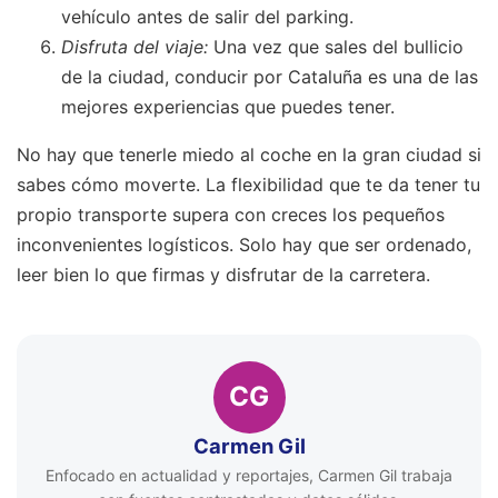
vehículo antes de salir del parking.
Disfruta del viaje:
Una vez que sales del bullicio
de la ciudad, conducir por Cataluña es una de las
mejores experiencias que puedes tener.
No hay que tenerle miedo al coche en la gran ciudad si
sabes cómo moverte. La flexibilidad que te da tener tu
propio transporte supera con creces los pequeños
inconvenientes logísticos. Solo hay que ser ordenado,
leer bien lo que firmas y disfrutar de la carretera.
CG
Carmen Gil
Enfocado en actualidad y reportajes, Carmen Gil trabaja