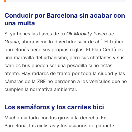
Conducir por Barcelona sin acabar con
una multa
Si ya tienes las llaves de tu
Ok Mobility Paseo de
Gracia
, ahora viene lo divertido: salir de ahí. El tráfico
barcelonés tiene sus propias reglas. El Plan Cerdà es
una maravilla del urbanismo, pero sus chaflanes y sus
carriles bus pueden ser una pesadilla si no estás
atento. Hay radares de tramo por toda la ciudad y las
cámaras de la ZBE no perdonan a los vehículos que no
cumplen la normativa ambiental.
Los semáforos y los carriles bici
Mucho cuidado con los giros a la derecha. En
Barcelona, los ciclistas y los usuarios de patinete