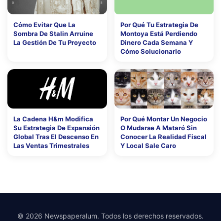
Cómo Evitar Que La
Por Qué Tu Estrategia De
Sombra De Stalin Arruine
Montoya Está Perdiendo
La Gestión De Tu Proyecto
Dinero Cada Semana Y
Cómo Solucionarlo
La Cadena H&m Modifica
Por Qué Montar Un Negocio
Su Estrategia De Expansión
O Mudarse A Mataró Sin
Global Tras El Descenso En
Conocer La Realidad Fiscal
Las Ventas Trimestrales
Y Local Sale Caro
© 2026 Newspaperalum. Todos los derechos reservados.