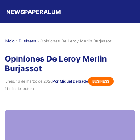
NEWSPAPERALUM
Inicio
›
Business
›
Opiniones De Leroy Merlin Burjassot
Opiniones De Leroy Merlin
Burjassot
lunes, 16 de marzo de 2026
Por Miguel Delgado
BUSINESS
11 min de lectura