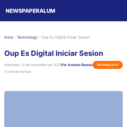
NEWSPAPERALUM
Inicio
›
Technology
›
Oup Es Digital Iniciar Sesion
Oup Es Digital Iniciar Sesion
miércoles, 12 de noviembre de 2025
Por Antonio Ramos
TECHNOLOGY
11 min de lectura