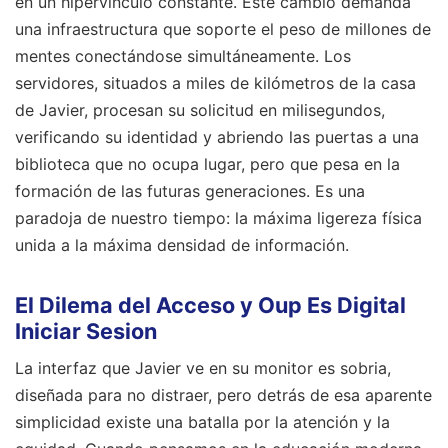
en un hipervínculo constante. Este cambio demanda
una infraestructura que soporte el peso de millones de
mentes conectándose simultáneamente. Los
servidores, situados a miles de kilómetros de la casa
de Javier, procesan su solicitud en milisegundos,
verificando su identidad y abriendo las puertas a una
biblioteca que no ocupa lugar, pero que pesa en la
formación de las futuras generaciones. Es una
paradoja de nuestro tiempo: la máxima ligereza física
unida a la máxima densidad de información.
El Dilema del Acceso y Oup Es Digital
Iniciar Sesion
La interfaz que Javier ve en su monitor es sobria,
diseñada para no distraer, pero detrás de esa aparente
simplicidad existe una batalla por la atención y la