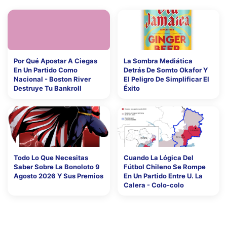
Por Qué Apostar A Ciegas
La Sombra Mediática
En Un Partido Como
Detrás De Somto Okafor Y
Nacional - Boston River
El Peligro De Simplificar El
Destruye Tu Bankroll
Éxito
Todo Lo Que Necesitas
Cuando La Lógica Del
Saber Sobre La Bonoloto 9
Fútbol Chileno Se Rompe
Agosto 2026 Y Sus Premios
En Un Partido Entre U. La
Calera - Colo-colo