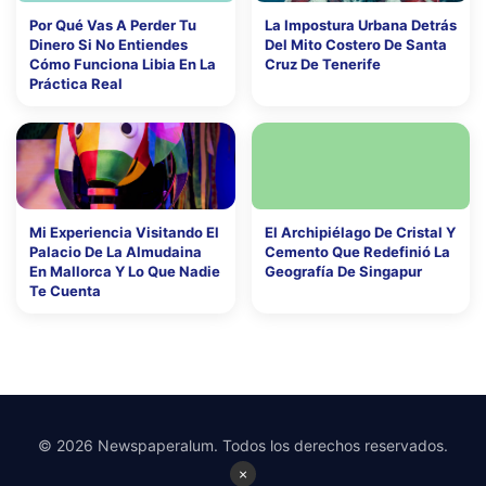
Por Qué Vas A Perder Tu
La Impostura Urbana Detrás
Dinero Si No Entiendes
Del Mito Costero De Santa
Cómo Funciona Libia En La
Cruz De Tenerife
Práctica Real
Mi Experiencia Visitando El
El Archipiélago De Cristal Y
Palacio De La Almudaina
Cemento Que Redefinió La
En Mallorca Y Lo Que Nadie
Geografía De Singapur
Te Cuenta
© 2026 Newspaperalum. Todos los derechos reservados.
×