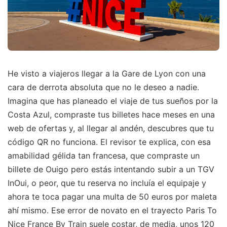
He visto a viajeros llegar a la Gare de Lyon con una
cara de derrota absoluta que no le deseo a nadie.
Imagina que has planeado el viaje de tus sueños por la
Costa Azul, compraste tus billetes hace meses en una
web de ofertas y, al llegar al andén, descubres que tu
código QR no funciona. El revisor te explica, con esa
amabilidad gélida tan francesa, que compraste un
billete de Ouigo pero estás intentando subir a un TGV
InOui, o peor, que tu reserva no incluía el equipaje y
ahora te toca pagar una multa de 50 euros por maleta
ahí mismo. Ese error de novato en el trayecto Paris To
Nice France By Train suele costar, de media, unos 120