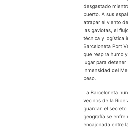
desgastado mientras
puerto. A sus espal
atrapar el viento d
las gaviotas, el fl
técnica y logística
Barceloneta Port Ve
que respira humo y
lugar para detener 
inmensidad del Med
peso.
La Barceloneta nunc
vecinos de la Riber
guardan el secreto
geografía se enfren
encajonada entre l