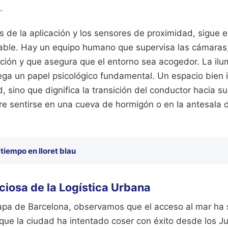
.
 de la aplicación y los sensores de proximidad, sigue 
lpable. Hay un equipo humano que supervisa las cámaras
ación y que asegura que el entorno sea acogedor. La il
uega un papel psicológico fundamental. Un espacio bien 
, sino que dignifica la transición del conductor hacia s
tre sentirse en una cueva de hormigón o en la antesala 
 tiempo en lloret blau
nciosa de la Logística Urbana
apa de Barcelona, observamos que el acceso al mar ha 
 que la ciudad ha intentado coser con éxito desde los 