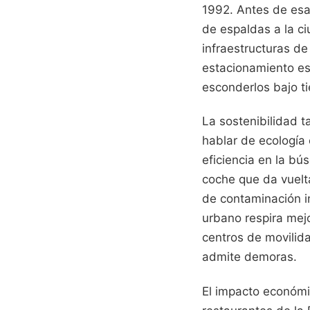
1992. Antes de esa 
de espaldas a la ci
infraestructuras de 
estacionamiento es 
esconderlos bajo ti
La sostenibilidad t
hablar de ecología 
eficiencia en la b
coche que da vuelt
de contaminación in
urbano respira mejo
centros de movilida
admite demoras.
El impacto económic