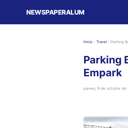
NEWSPAPERALUM
Inicio
›
Travel
›
Parking B
Parking 
Empark
jueves, 9 de octubre de