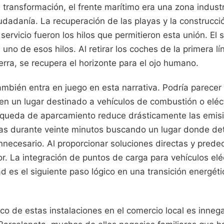
transformación, el frente marítimo era una zona indust
udadanía. La recuperación de las playas y la construcci
servicio fueron los hilos que permitieron esta unión. El 
uno de esos hilos. Al retirar los coches de la primera l
erra, se recupera el horizonte para el ojo humano.
ambién entra en juego en esta narrativa. Podría parecer 
en un lugar destinado a vehículos de combustión o eléct
úsqueda de aparcamiento reduce drásticamente las emi
as durante veinte minutos buscando un lugar donde de
necesario. Al proporcionar soluciones directas y predeci
r. La integración de puntos de carga para vehículos elé
d es el siguiente paso lógico en una transición energét
o de estas instalaciones en el comercio local es inneg