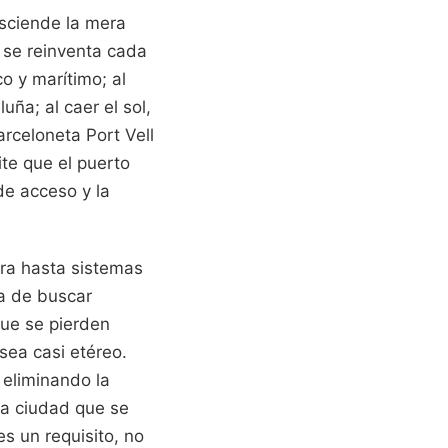
asciende la mera
 se reinventa cada
o y marítimo; al
ña; al caer el sol,
arceloneta Port Vell
te que el puerto
de acceso y la
rra hasta sistemas
ta de buscar
ue se pierden
 sea casi etéreo.
 eliminando la
na ciudad que se
es un requisito, no