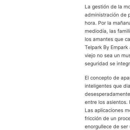
La gestión de la mo
administración de 
hora. Por la mañana
mediodía, las famil
los amantes que cam
Telpark By Empark 
viejo no sea un mus
seguridad se integr
El concepto de apa
inteligentes que di
desesperadamente u
entre los asientos.
Las aplicaciones mó
fricción de un pro
enorgullece de ser 