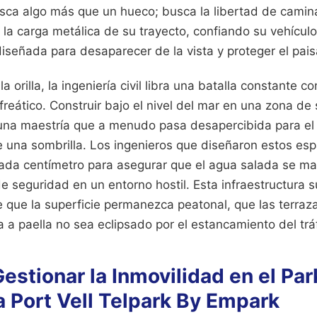
usca algo más que un hueco; busca la libertad de camin
la carga metálica de su trayecto, confiando su vehículo
iseñada para desaparecer de la vista y proteger el pais
 orilla, la ingeniería civil libra una batalla constante 
l freático. Construir bajo el nivel del mar en una zona d
una maestría que a menudo pasa desapercibida para el t
 una sombrilla. Los ingenieros que diseñaron estos es
cada centímetro para asegurar que el agua salada se ma
 seguridad en un entorno hostil. Esta infraestructura s
 que la superficie permanezca peatonal, que las terraza
a a paella no sea eclipsado por el estancamiento del trá
Gestionar la Inmovilidad en el Par
 Port Vell Telpark By Empark