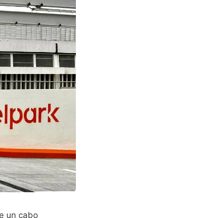
ne un cabo