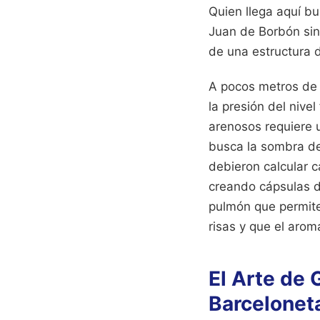
Quien llega aquí b
Juan de Borbón sin 
de una estructura d
A pocos metros de la
la presión del nive
arenosos requiere 
busca la sombra de
debieron calcular 
creando cápsulas de
pulmón que permite
risas y que el arom
El Arte de 
Barceloneta