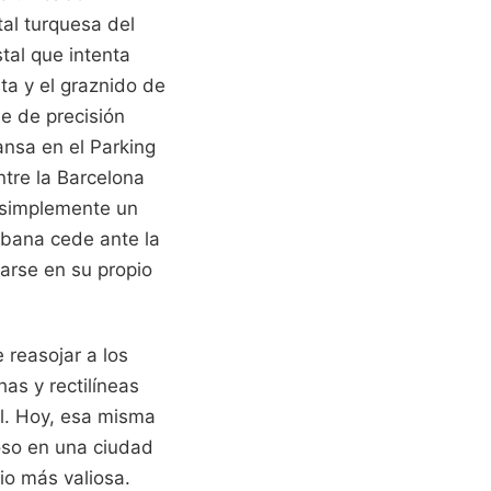
tal turquesa del
tal que intenta
ta y el graznido de
le de precisión
ansa en el Parking
ntre la Barcelona
s simplemente un
rbana cede ante la
arse en su propio
 reasojar a los
has y rectilíneas
al. Hoy, esa misma
ioso en una ciudad
io más valiosa.