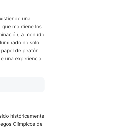
existiendo una
, que mantiene los
uminación, a menudo
iluminado no solo
u papel de peatón.
de una experiencia
sido históricamente
Juegos Olímpicos de