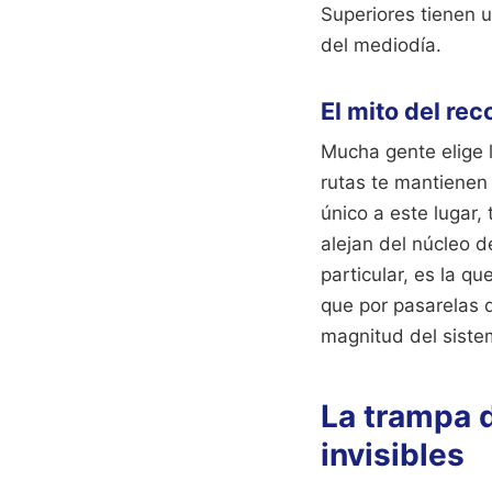
Superiores tienen u
del mediodía.
El mito del rec
Mucha gente elige l
rutas te mantienen
único a este lugar,
alejan del núcleo d
particular, es la 
que por pasarelas d
magnitud del siste
La trampa d
invisibles