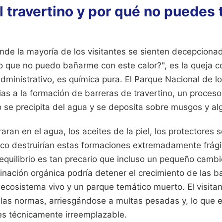
el travertino y por qué no puedes 
nde la mayoría de los visitantes se sienten decepciona
 que no puedo bañarme con este calor?", es la queja c
dministrativo, es química pura. El Parque Nacional de lo
ias a la formación de barreras de travertino, un proces
 se precipita del agua y se deposita sobre musgos y alg
ran en el agua, los aceites de la piel, los protectores s
o destruirían estas formaciones extremadamente frági
l equilibrio es tan precario que incluso un pequeño camb
nación orgánica podría detener el crecimiento de las ba
 ecosistema vivo y un parque temático muerto. El visita
e las normas, arriesgándose a multas pesadas y, lo que 
es técnicamente irreemplazable.