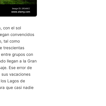
, con el sol
Llegan convencidos
o, tal como
e trescientas
 entre grupos con
ndo llegan a la Gran
aje. Ese error de
de sus vacaciones
 los Lagos de
ura que casi nadie