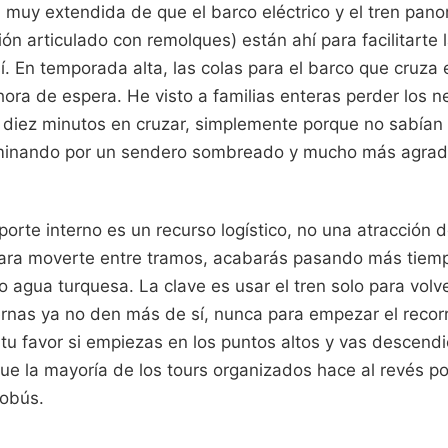
 muy extendida de que el barco eléctrico y el tren pan
ón articulado con remolques) están ahí para facilitarte l
 En temporada alta, las colas para el barco que cruza e
ora de espera. He visto a familias enteras perder los 
 diez minutos en cruzar, simplemente porque no sabían
aminando por un sendero sombreado y mucho más agrad
porte interno es un recurso logístico, no una atracción de
ara moverte entre tramos, acabarás pasando más tiemp
agua turquesa. La clave es usar el tren solo para volver
ernas ya no den más de sí, nunca para empezar el recor
 tu favor si empiezas en los puntos altos y vas descend
ue la mayoría de los tours organizados hace al revés po
tobús.