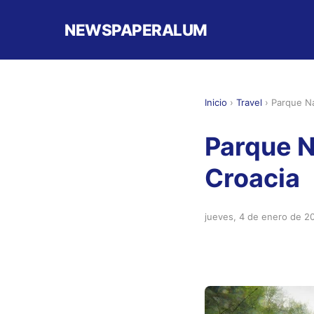
NEWSPAPERALUM
Inicio
›
Travel
›
Parque Na
Parque N
Croacia
jueves, 4 de enero de 2