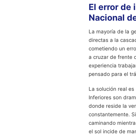
El error de
Nacional de
La mayoría de la ge
directas a la casca
cometiendo un error
a cruzar de frente 
experiencia trabaja
pensado para el trá
La solución real es
Inferiores son dram
donde reside la ve
constantemente. Si 
caminando mientras
el sol incide de ma