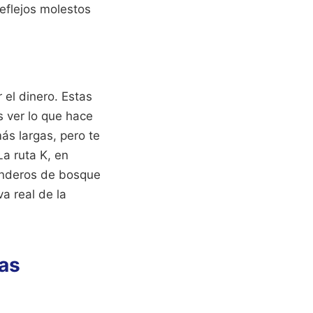
reflejos molestos
 el dinero. Estas
s ver lo que hace
ás largas, pero te
La ruta K, en
senderos de bosque
a real de la
ras