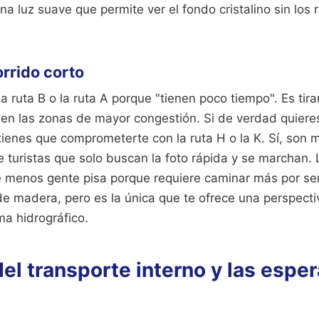
na luz suave que permite ver el fondo cristalino sin los 
orrido corto
a ruta B o la ruta A porque "tienen poco tiempo". Es tirar
 en las zonas de mayor congestión. Si de verdad quiere
 tienes que comprometerte con la ruta H o la K. Sí, son m
e turistas que solo buscan la foto rápida y se marchan. 
que menos gente pisa porque requiere caminar más por 
e madera, pero es la única que te ofrece una perspectiv
ma hidrográfico.
el transporte interno y las espe