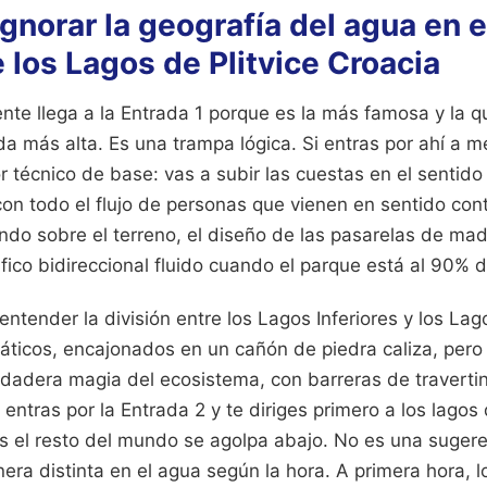
 ignorar la geografía del agua en 
 los Lagos de Plitvice Croacia
nte llega a la Entrada 1 porque es la más famosa y la qu
da más alta. Es una trampa lógica. Si entras por ahí a 
 técnico de base: vas a subir las cuestas en el sentido m
con todo el flujo de personas que vienen en sentido cont
ndo sobre el terreno, el diseño de las pasarelas de ma
fico bidireccional fluido cuando el parque está al 90% 
 entender la división entre los Lagos Inferiores y los La
áticos, encajonados en un cañón de piedra caliza, pero
rdadera magia del ecosistema, con barreras de traverti
entras por la Entrada 2 y te diriges primero a los lagos 
 el resto del mundo se agolpa abajo. No es una sugere
nera distinta en el agua según la hora. A primera hora, 