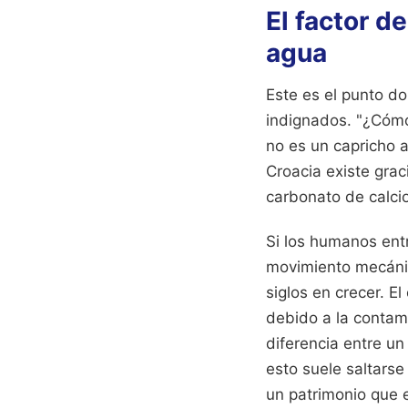
El factor d
agua
Este es el punto do
indignados. "¿Cómo
no es un capricho a
Croacia existe grac
carbonato de calcio
Si los humanos entra
movimiento mecánic
siglos en crecer. E
debido a la contami
diferencia entre un
esto suele saltars
un patrimonio que 