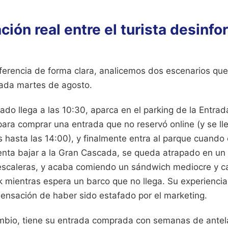
ión real entre el turista desinfo
iferencia de forma clara, analicemos dos escenarios que
ada martes de agosto.
mado llega a las 10:30, aparca en el parking de la Entrada
para comprar una entrada que no reservó online (y se ll
hasta las 14:00), y finalmente entra al parque cuando e
tenta bajar a la Gran Cascada, se queda atrapado en u
escaleras, y acaba comiendo un sándwich mediocre y ca
 mientras espera un barco que no llega. Su experienci
sensación de haber sido estafado por el marketing.
ambio, tiene su entrada comprada con semanas de antela