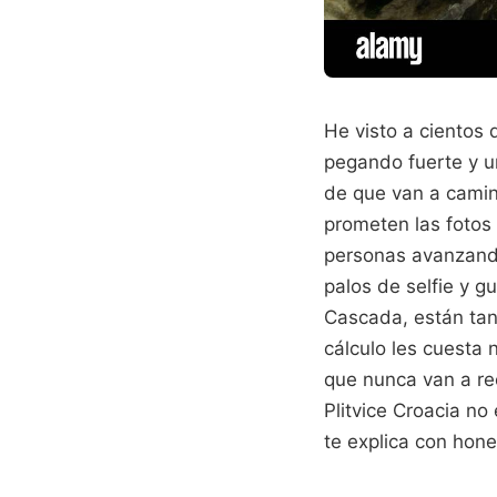
He visto a cientos 
pegando fuerte y u
de que van a camina
prometen las fotos
personas avanzando
palos de selfie y g
Cascada, están tan 
cálculo les cuesta 
que nunca van a re
Plitvice Croacia no
te explica con hone