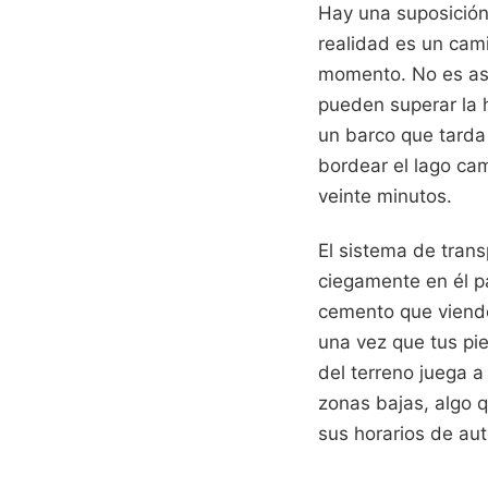
Hay una suposición
realidad es un cami
momento. No es así.
pueden superar la h
un barco que tarda
bordear el lago c
veinte minutos.
El sistema de trans
ciegamente en él p
cemento que viendo 
una vez que tus pi
del terreno juega a
zonas bajas, algo q
sus horarios de au