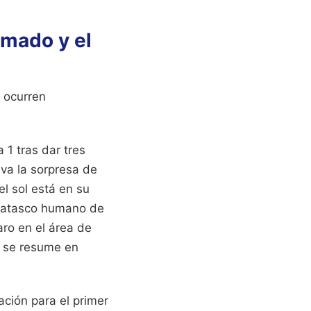
rmado y el
 ocurren
 1 tras dar tres
eva la sorpresa de
l sol está en su
n atasco humano de
ro en el área de
a se resume en
ción para el primer