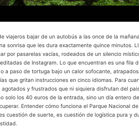
de viajeros bajar de un autobús a las once de la mañana
na sonrisa que les dura exactamente quince minutos. 
r por pasarelas vacías, rodeados de un silencio místic
 editadas de Instagram. Lo que encuentran es una fila d
 a paso de tortuga bajo un calor sofocante, atrapados
uías que gritan instrucciones en cinco idiomas. Para cua
agotados y frustrados que ni siquiera disfrutan del pais
no solo los 40 euros de la entrada, sino un día entero 
cuperar. Entender cómo funciona el Parque Nacional de
 es cuestión de suerte, es cuestión de logística pura y d
stidad.