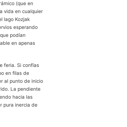
orámico (que en
a vida en cualquier
l lago Kozjak
nervios esperando
 que podían
able en apenas
 feria. Si confías
o en filas de
 al punto de inicio
rido. La pendiente
iendo hacia las
r pura inercia de