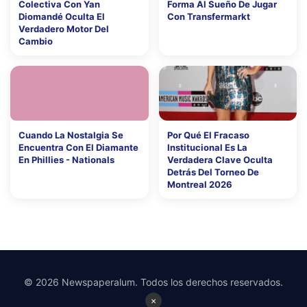
Colectiva Con Yan
Forma Al Sueño De Jugar
Diomandé Oculta El
Con Transfermarkt
Verdadero Motor Del
Cambio
Cuando La Nostalgia Se
Por Qué El Fracaso
Encuentra Con El Diamante
Institucional Es La
En Phillies - Nationals
Verdadera Clave Oculta
Detrás Del Torneo De
Montreal 2026
© 2026 Newspaperalum. Todos los derechos reservados.
×