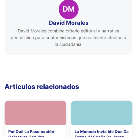
DM
David Morales
David Morales combina criterio editorial y narrativa
periodística para contar historias que realmente afectan a
la ciudadanía.
Artículos relacionados
Por Qué La Fascinación
La Moneda Invisible Que Da
Colectiva Con Yan
Forma Al Sueño De Jugar