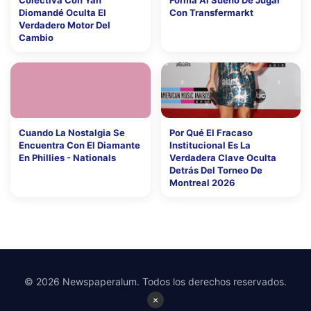
Diomandé Oculta El
Con Transfermarkt
Verdadero Motor Del
Cambio
Cuando La Nostalgia Se
Por Qué El Fracaso
Encuentra Con El Diamante
Institucional Es La
En Phillies - Nationals
Verdadera Clave Oculta
Detrás Del Torneo De
Montreal 2026
© 2026 Newspaperalum. Todos los derechos reservados.
×