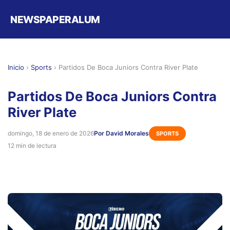
NEWSPAPERALUM
Inicio
›
Sports
›
Partidos De Boca Juniors Contra River Plate
Partidos De Boca Juniors Contra
River Plate
domingo, 18 de enero de 2026
Por David Morales
SPORTS
12 min de lectura