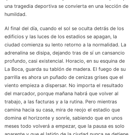
una tragedia deportiva se convierta en una lección de
humildad.
Al final del día, cuando el sol se oculta detrás de los
edificios y las luces de los estadios se apagan, la
ciudad comienza su lento retorno a la normalidad. La
adrenalina se disipa, dejando tras de sí un cansancio
profundo, casi existencial. Horacio, en su esquina de
La Boca, guarda su tablón de madera. El fuego de su
parrilla es ahora un puñado de cenizas grises que el
viento empieza a dispersar. No importa el resultado
del marcador, porque mañana habrá que volver al
trabajo, a las facturas y a la rutina. Pero mientras
camina hacia su casa, mira de reojo el estadio que
domina el horizonte y sonríe, sabiendo que en unos
meses todo volverá a empezar, que la pausa es solo
aparente y que el latido de la ciudad nunca se detiene