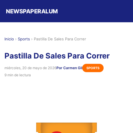
NEWSPAPERALUM
Inicio
›
Sports
›
Pastilla De Sales Para Correr
Pastilla De Sales Para Correr
miércoles, 20 de mayo de 2026
Por Carmen Gil
SPORTS
9 min de lectura