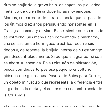
rítmico crujir de la grava bajo las zapatillas y el jadeo
metálico de quien lleva doce horas moviéndose.
Marcos, un corredor de ultra-distancia que ha pasado
los últimos diez años persiguiendo horizontes en la
Transgrancanaria y el Mont Blanc, siente que su mundo
se estrecha. Sus manos han comenzado a hincharse,
una sensación de hormigueo eléctrico recorre sus
dedos y, de repente, la brújula interna de su estómago
gira descontroladamente. Sabe que el agua por sí sola
es ahora su enemiga. En su cinturón de hidratación,
busca con dedos torpes ese pequeño envoltorio
plástico que guarda una Pastilla de Sales para Correr,
un objeto minúsculo que representa la diferencia entre
la gloria en la meta y el colapso en una ambulancia de
la Cruz Roja.
El cuerpo humano es, en esencia, una arquitectura de